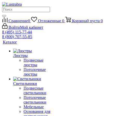
Сравнение
0
Отложенные
0
Корзина
0
пуста
0
Войти
Мой кабинет
8 (495) 115-77-44
8 (800) 707-55-85
Каталог
Люстры
Подвесные
люстры
Потолочные
люстры
Светильники
Подвесные
светильники
Потолочные
светильники
Мебельные
Основания для