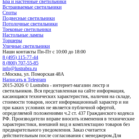
Бра и настенные светильники
Встраиваемые светильники
Споты
Подвесные светильники
Потолочные светильники
Трековые светильники
Настольные лампы
Торшеры
Уличные светильники
Наши контакты
Пн-Пт с 10:00 до 18:00
8 (495) 115-77-44
8 (800) 707-55-85
info@lustrabra.ru
г.Москва, ул. Поморская 48А
Написать в Telegram
2015-2026 © Lustrabra - интернет-магазин люстр и
светильников. Вся представленная на сайте информация,
касающаяся технических характеристик, наличия на складе,
стоимости товаров, носит информационный характер и ни
при каких условиях не является публичной офертой,
определяемой положениями ч.2 ст. 437 Гражданского кодекса
РФ. Производители вправе вносить изменения в технические
характеристики, внешний вид и комплектацию товаров без
предварительного уведомления. Заказ считается
действительным после согласования с менеджером.Для