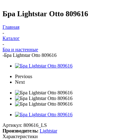
Бра Lightstar Otto 809616
Главная
-
Каталог
-
Бра и настенные
-
Бра Lightstar Otto 809616
Previous
Next
Артикул:
809616_LS
Производитель:
Lightstar
Характеристики