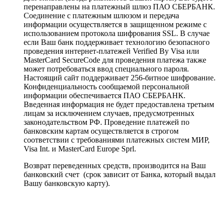
перенаправлены на платежный шлюз ПАО СБЕРБАНК.
Соединение с платежным шлюзом и передача
информации осуществляется в защищенном режиме с
использованием протокола шифрования SSL. В случае
если Ваш банк поддерживает технологию безопасного
проведения интернет-платежей Verified By Visa или
MasterCard SecureCode для проведения платежа также
может потребоваться ввод специального пароля.
Настоящий сайт поддерживает 256-битное шифрование.
Конфиденциальность сообщаемой персональной
информации обеспечивается ПАО СБЕРБАНК.
Введенная информация не будет предоставлена третьим
лицам за исключением случаев, предусмотренных
законодательством РФ. Проведение платежей по
банковским картам осуществляется в строгом
соответствии с требованиями платежных систем МИР,
Visa Int. и MasterCard Europe Sprl.
Возврат переведенных средств, производится на Ваш
банковский счет (срок зависит от Банка, который выдал
Вашу банковскую карту).