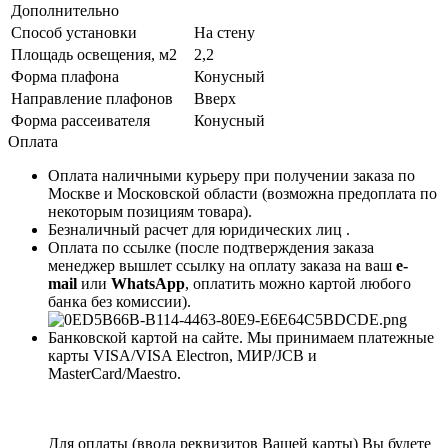
Дополнительно
Способ установки
На стену
Площадь освещения, м2
2,2
Форма плафона
Конусный
Направление плафонов
Вверх
Форма рассеивателя
Конусный
Оплата
Оплата наличными курьеру при получении заказа по
Москве и Московской области (возможна предоплата по
некоторым позициям товара).
Безналичный расчет для юридических лиц .
Оплата по ссылке (после подтверждения заказа
менеджер вышлет ссылку на оплату заказа на ваш
e-
mail
или
WhatsApp
, оплатить можно картой любого
банка без комиссии).
Банковской картой на сайте. Мы принимаем платежные
карты VISA/VISA Electron, МИР/JCB и
MasterCard/Maestro.
Для оплаты (ввода реквизитов Вашей карты) Вы будете