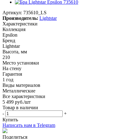
Артикул:
735610_LS
Производитель:
Lightstar
Характеристики
Коллекция
Epsilon
Бренд
Lightstar
Высота, мм
210
Место установки
На стену
Гарантия
1 год
Виды материалов
Металлические
Все характеристики
5 499
руб.
/шт
Товар в наличии
-
+
Купить
Написать нам в Telegram
Поделиться