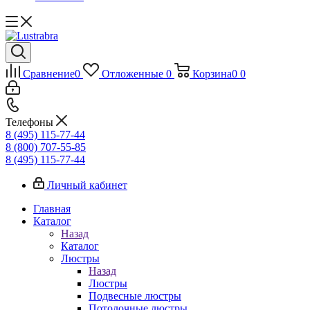
Сравнение
0
Отложенные
0
Корзина
0
0
Телефоны
8 (495) 115-77-44
8 (800) 707-55-85
8 (495) 115-77-44
Личный кабинет
Главная
Каталог
Назад
Каталог
Люстры
Назад
Люстры
Подвесные люстры
Потолочные люстры