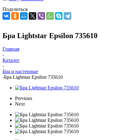
Поделиться
Бра Lightstar Epsilon 735610
Главная
-
Каталог
-
Бра и настенные
-
Бра Lightstar Epsilon 735610
Previous
Next