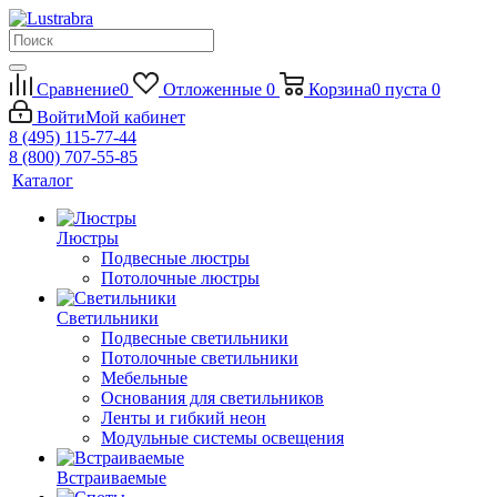
Сравнение
0
Отложенные
0
Корзина
0
пуста
0
Войти
Мой кабинет
8 (495) 115-77-44
8 (800) 707-55-85
Каталог
Люстры
Подвесные люстры
Потолочные люстры
Светильники
Подвесные светильники
Потолочные светильники
Мебельные
Основания для светильников
Ленты и гибкий неон
Модульные системы освещения
Встраиваемые