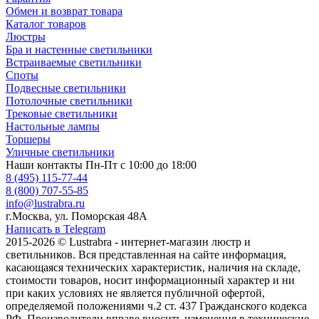
Обмен и возврат товара
Каталог товаров
Люстры
Бра и настенные светильники
Встраиваемые светильники
Споты
Подвесные светильники
Потолочные светильники
Трековые светильники
Настольные лампы
Торшеры
Уличные светильники
Наши контакты
Пн-Пт с 10:00 до 18:00
8 (495) 115-77-44
8 (800) 707-55-85
info@lustrabra.ru
г.Москва, ул. Поморская 48А
Написать в Telegram
2015-2026 © Lustrabra - интернет-магазин люстр и
светильников. Вся представленная на сайте информация,
касающаяся технических характеристик, наличия на складе,
стоимости товаров, носит информационный характер и ни
при каких условиях не является публичной офертой,
определяемой положениями ч.2 ст. 437 Гражданского кодекса
РФ. Производители вправе вносить изменения в технические