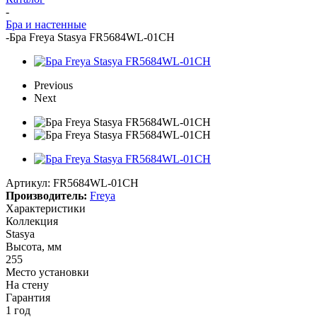
-
Бра и настенные
-
Бра Freya Stasya FR5684WL-01CH
Previous
Next
Артикул:
FR5684WL-01CH
Производитель:
Freya
Характеристики
Коллекция
Stasya
Высота, мм
255
Место установки
На стену
Гарантия
1 год