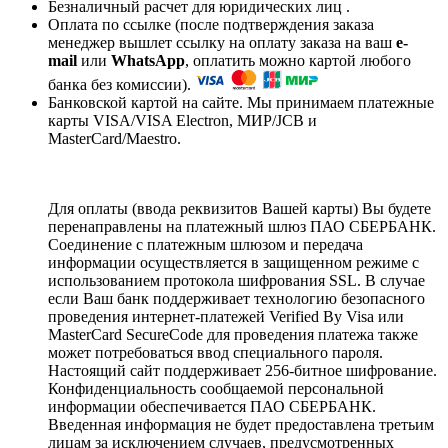
Безналичный расчет для юридических лиц .
Оплата по ссылке (после подтверждения заказа
менеджер вышлет ссылку на оплату заказа на ваш
e-
mail
или
WhatsApp
, оплатить можно картой любого
банка без комиссии).
Банковской картой на сайте. Мы принимаем платежные
карты VISA/VISA Electron, МИР/JCB и
MasterCard/Maestro.
Для оплаты (ввода реквизитов Вашей карты) Вы будете
перенаправлены на платежный шлюз ПАО СБЕРБАНК.
Соединение с платежным шлюзом и передача
информации осуществляется в защищенном режиме с
использованием протокола шифрования SSL. В случае
если Ваш банк поддерживает технологию безопасного
проведения интернет-платежей Verified By Visa или
MasterCard SecureCode для проведения платежа также
может потребоваться ввод специального пароля.
Настоящий сайт поддерживает 256-битное шифрование.
Конфиденциальность сообщаемой персональной
информации обеспечивается ПАО СБЕРБАНК.
Введенная информация не будет предоставлена третьим
лицам за исключением случаев, предусмотренных