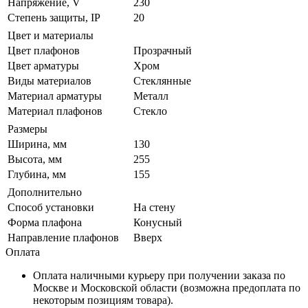
Напряжение, V
230
Степень защиты, IP
20
Цвет и материалы
Цвет плафонов
Прозрачный
Цвет арматуры
Хром
Виды материалов
Стеклянные
Материал арматуры
Металл
Материал плафонов
Стекло
Размеры
Ширина, мм
130
Высота, мм
255
Глубина, мм
155
Дополнительно
Способ установки
На стену
Форма плафона
Конусный
Направление плафонов
Вверх
Оплата
Оплата наличными курьеру при получении заказа по
Москве и Московской области (возможна предоплата по
некоторым позициям товара).