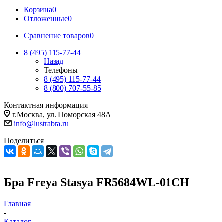
Корзина
0
Отложенные
0
Сравнение товаров
0
8 (495) 115-77-44
Назад
Телефоны
8 (495) 115-77-44
8 (800) 707-55-85
Контактная информация
г.Москва, ул. Поморская 48А
info@lustrabra.ru
Поделиться
Бра Freya Stasya FR5684WL-01CH
Главная
-
Каталог