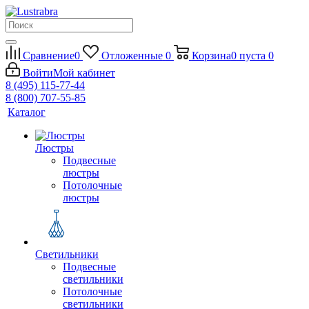
Сравнение
0
Отложенные
0
Корзина
0
пуста
0
Войти
Мой кабинет
8 (495) 115-77-44
8 (800) 707-55-85
Каталог
Люстры
Подвесные
люстры
Потолочные
люстры
Светильники
Подвесные
светильники
Потолочные
светильники