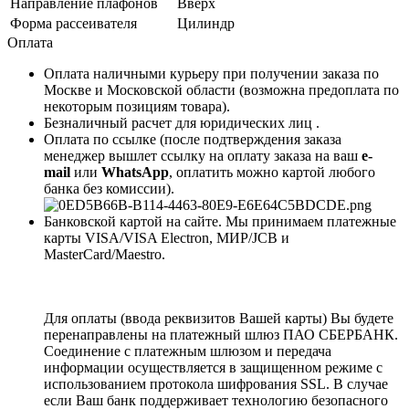
Направление плафонов
Вверх
Форма рассеивателя
Цилиндр
Оплата
Оплата наличными курьеру при получении заказа по
Москве и Московской области (возможна предоплата по
некоторым позициям товара).
Безналичный расчет для юридических лиц .
Оплата по ссылке (после подтверждения заказа
менеджер вышлет ссылку на оплату заказа на ваш
e-
mail
или
WhatsApp
, оплатить можно картой любого
банка без комиссии).
Банковской картой на сайте. Мы принимаем платежные
карты VISA/VISA Electron, МИР/JCB и
MasterCard/Maestro.
Для оплаты (ввода реквизитов Вашей карты) Вы будете
перенаправлены на платежный шлюз ПАО СБЕРБАНК.
Соединение с платежным шлюзом и передача
информации осуществляется в защищенном режиме с
использованием протокола шифрования SSL. В случае
если Ваш банк поддерживает технологию безопасного