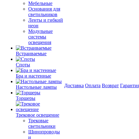
Мебельные
Основания для
светильников
Ленты и гибкий
неон
Модульные
системы
освещения
Встраиваемые
Споты
Бра и настенные
Доставка
Оплата
Возврат
Гаранти
Настольные лампы
Торшеры
Трековое освещение
Трековые
светильники
Шинопроводы
и