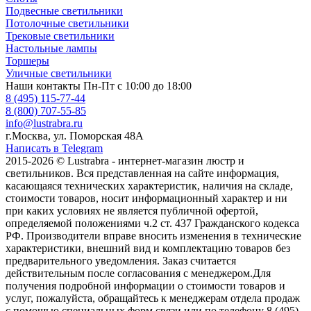
Подвесные светильники
Потолочные светильники
Трековые светильники
Настольные лампы
Торшеры
Уличные светильники
Наши контакты
Пн-Пт с 10:00 до 18:00
8 (495) 115-77-44
8 (800) 707-55-85
info@lustrabra.ru
г.Москва, ул. Поморская 48А
Написать в Telegram
2015-2026 © Lustrabra - интернет-магазин люстр и
светильников. Вся представленная на сайте информация,
касающаяся технических характеристик, наличия на складе,
стоимости товаров, носит информационный характер и ни
при каких условиях не является публичной офертой,
определяемой положениями ч.2 ст. 437 Гражданского кодекса
РФ. Производители вправе вносить изменения в технические
характеристики, внешний вид и комплектацию товаров без
предварительного уведомления. Заказ считается
действительным после согласования с менеджером.Для
получения подробной информации о стоимости товаров и
услуг, пожалуйста, обращайтесь к менеджерам отдела продаж
с помощью специальных форм связи или по телефону 8 (495)