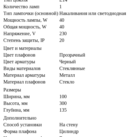
Количество ламп
1
Тип лампочки (основной)
Накаливания или светодиодная
Мощность лампы, W
40
Общая мощность, W
40
Напряжение, V
230
Степень защиты, IP
20
Цвет и материалы
Цвет плафонов
Прозрачный
Цвет арматуры
Черный
Виды материалов
Стеклянные
Материал арматуры
Металл
Материал плафонов
Стекло
Размеры
Ширина, мм
100
Высота, мм
300
Глубина, мм
135
Дополнительно
Способ установки
На стену
Форма плафона
Цилиндр