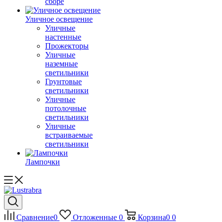
сборе
Уличное освещение
Уличные
настенные
Прожекторы
Уличные
наземные
светильники
Грунтовые
светильники
Уличные
потолочные
светильники
Уличные
встраиваемые
светильники
Лампочки
Сравнение
0
Отложенные
0
Корзина
0
0