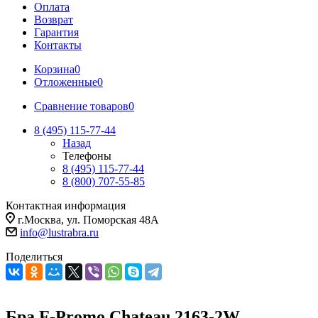
Оплата
Возврат
Гарантия
Контакты
Корзина
0
Отложенные
0
Сравнение товаров
0
8 (495) 115-77-44
Назад
Телефоны
8 (495) 115-77-44
8 (800) 707-55-85
Контактная информация
г.Москва, ул. Поморская 48А
info@lustrabra.ru
Поделиться
Бра F-Promo Chateau 2163-2W