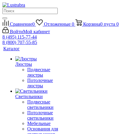
Сравнение
0
Отложенные
0
Корзина
0
пуста
0
Войти
Мой кабинет
8 (495) 115-77-44
8 (800) 707-55-85
Каталог
Люстры
Подвесные
люстры
Потолочные
люстры
Светильники
Подвесные
светильники
Потолочные
светильники
Мебельные
Основания для