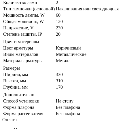
Количество ламп
2
Тип лампочки (основной)
Накаливания или светодиодная
Мощность лампы, W
60
Общая мощность, W
120
Напряжение, V
230
Степень защиты, IP
20
Цвет и материалы
Цвет арматуры
Коричневый
Виды материалов
Металлические
Материал арматуры
Металл
Размеры
Ширина, мм
330
Высота, мм
310
Глубина, мм
170
Дополнительно
Способ установки
На стену
Форма плафона
Без плафона
Форма рассеивателя
Без плафона
Оплата