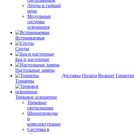
светильников
Ленты и гибкий
неон
Модульные
системы
освещения
Встраиваемые
Споты
Бра и настенные
Настольные лампы
Доставка
Оплата
Возврат
Гаранти
Торшеры
Трековое освещение
Трековые
светильники
Шинопроводы
и
комплектующие
Системы в