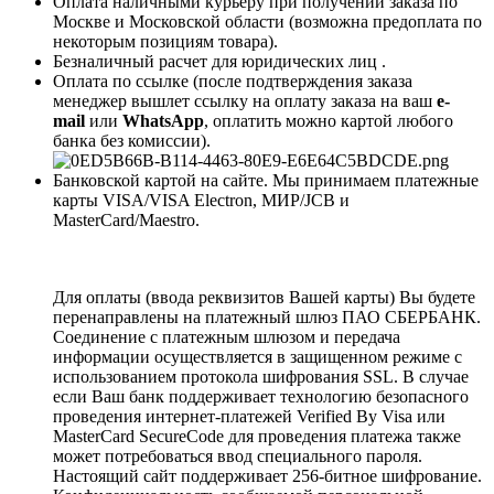
Оплата наличными курьеру при получении заказа по
Москве и Московской области (возможна предоплата по
некоторым позициям товара).
Безналичный расчет для юридических лиц .
Оплата по ссылке (после подтверждения заказа
менеджер вышлет ссылку на оплату заказа на ваш
e-
mail
или
WhatsApp
, оплатить можно картой любого
банка без комиссии).
Банковской картой на сайте. Мы принимаем платежные
карты VISA/VISA Electron, МИР/JCB и
MasterCard/Maestro.
Для оплаты (ввода реквизитов Вашей карты) Вы будете
перенаправлены на платежный шлюз ПАО СБЕРБАНК.
Соединение с платежным шлюзом и передача
информации осуществляется в защищенном режиме с
использованием протокола шифрования SSL. В случае
если Ваш банк поддерживает технологию безопасного
проведения интернет-платежей Verified By Visa или
MasterCard SecureCode для проведения платежа также
может потребоваться ввод специального пароля.
Настоящий сайт поддерживает 256-битное шифрование.