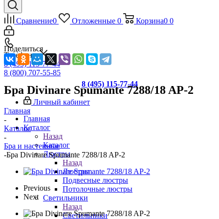
Сравнение
0
Отложенные
0
Корзина
0
0
Поделиться
Телефоны
8 (495) 115-77-44
8 (800) 707-55-85
8 (495) 115-77-44
Бра Divinare Spumante 7288/18 AP-2
Личный кабинет
Главная
Главная
-
Каталог
Каталог
Назад
-
Каталог
Бра и настенные
Люстры
-
Бра Divinare Spumante 7288/18 AP-2
Назад
Люстры
Подвесные люстры
Previous
Потолочные люстры
Next
Светильники
Назад
Светильники