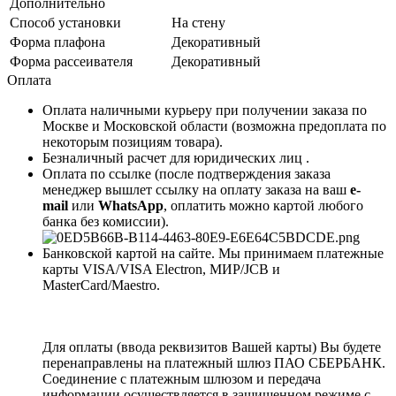
Дополнительно
Способ установки
На стену
Форма плафона
Декоративный
Форма рассеивателя
Декоративный
Оплата
Оплата наличными курьеру при получении заказа по
Москве и Московской области (возможна предоплата по
некоторым позициям товара).
Безналичный расчет для юридических лиц .
Оплата по ссылке (после подтверждения заказа
менеджер вышлет ссылку на оплату заказа на ваш
e-
mail
или
WhatsApp
, оплатить можно картой любого
банка без комиссии).
Банковской картой на сайте. Мы принимаем платежные
карты VISA/VISA Electron, МИР/JCB и
MasterCard/Maestro.
Для оплаты (ввода реквизитов Вашей карты) Вы будете
перенаправлены на платежный шлюз ПАО СБЕРБАНК.
Соединение с платежным шлюзом и передача
информации осуществляется в защищенном режиме с