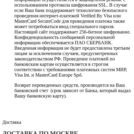
использованием протокола шифрования SSL. В случае
если Ваш банк поддерживает технологию безопасного
проведения интернет-платежей Verified By Visa или
MasterCard SecureCode для проведения платежа также
может потребоваться ввод специального пароля.
Настоящий сайт поддерживает 256-битное шифрование.
Конфиденциальность сообщаемой персональной
информации обеспечивается ПАО СБЕРБАНК.
Введенная информация не будет предоставлена третьим
лицам за исключением случаев, предусмотренных
законодательством РФ. Проведение платежей по
банковским картам осуществляется в строгом
соответствии с требованиями платежных систем МИР,
Visa Int. и MasterCard Europe Sprl.
Возврат переведенных средств, производится на Ваш
банковский счет (срок зависит от Банка, который выдал
Вашу банковскую карту).
Доставка
ДОСТАВКА ПО МОСКВЕ