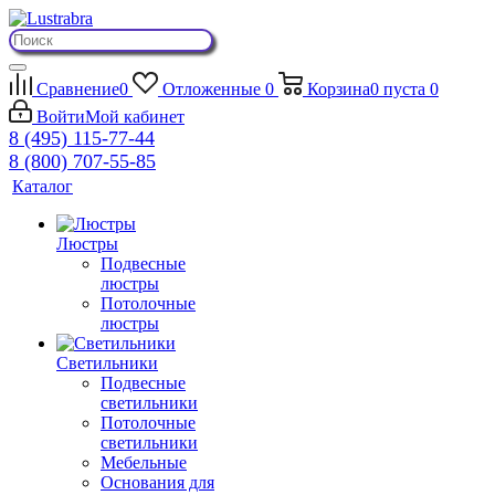
Сравнение
0
Отложенные
0
Корзина
0
пуста
0
Войти
Мой кабинет
8 (495) 115-77-44
8 (800) 707-55-85
Каталог
Люстры
Подвесные
люстры
Потолочные
люстры
Светильники
Подвесные
светильники
Потолочные
светильники
Мебельные
Основания для