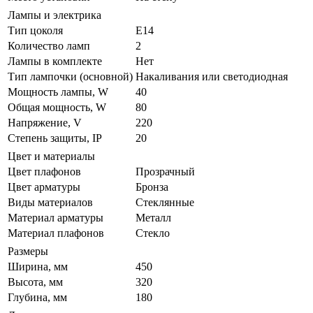
Лампы и электрика
Тип цоколя
E14
Количество ламп
2
Лампы в комплекте
Нет
Тип лампочки (основной)
Накаливания или светодиодная
Мощность лампы, W
40
Общая мощность, W
80
Напряжение, V
220
Степень защиты, IP
20
Цвет и материалы
Цвет плафонов
Прозрачный
Цвет арматуры
Бронза
Виды материалов
Стеклянные
Материал арматуры
Металл
Материал плафонов
Стекло
Размеры
Ширина, мм
450
Высота, мм
320
Глубина, мм
180