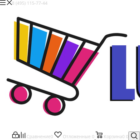
8 (495) 115-77-44
Сравнение
0
Отложенные
0
Корзина
0
0