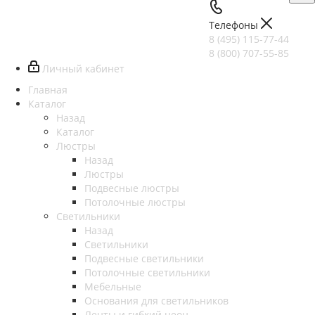
Телефоны
8 (495) 115-77-44
8 (800) 707-55-85
Личный кабинет
Главная
Каталог
Назад
Каталог
Люстры
Назад
Люстры
Подвесные люстры
Потолочные люстры
Светильники
Назад
Светильники
Подвесные светильники
Потолочные светильники
Мебельные
Основания для светильников
Ленты и гибкий неон