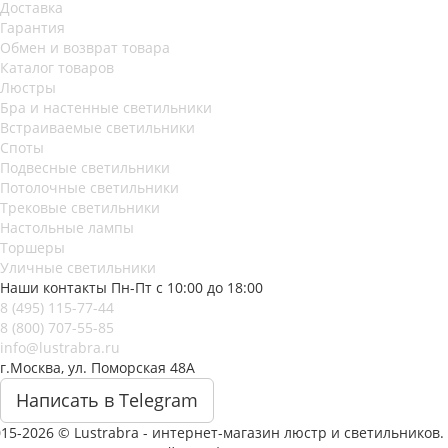
Доставка
Гарантия
Обмен и возврат товара
Каталог товаров
Люстры
Бра и настенные светильники
Встраиваемые светильники
Споты
Подвесные светильники
Потолочные светильники
Трековые светильники
Настольные лампы
Торшеры
Уличные светильники
Наши контакты
Пн-Пт с 10:00 до 18:00
8 (495) 115-77-44
8 (800) 707-55-85
info@lustrabra.ru
г.Москва, ул. Поморская 48А
Написать в Telegram
15-2026 © Lustrabra - интернет-магазин люстр и светильников.