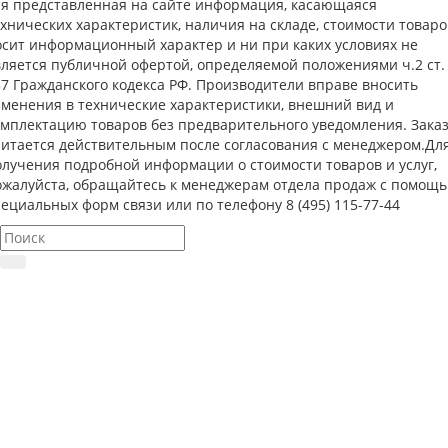
ся представленная на сайте информация, касающаяся
хнических характеристик, наличия на складе, стоимости товаро
осит информационный характер и ни при каких условиях не
вляется публичной офертой, определяемой положениями ч.2 ст.
37 Гражданского кодекса РФ. Производители вправе вносить
зменения в технические характеристики, внешний вид и
омплектацию товаров без предварительного уведомления. Зака
читается действительным после согласования с менеджером.Дл
олучения подробной информации о стоимости товаров и услуг,
ожалуйста, обращайтесь к менеджерам отдела продаж с помощ
ециальных форм связи или по телефону 8 (495) 115-77-44