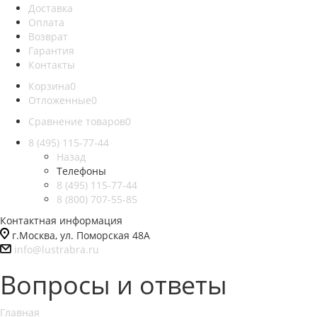
Доставка
Оплата
Возврат
Гарантия
Контакты
Корзина
0
Отложенные
0
Сравнение товаров
0
8 (495) 115-77-44
Назад
Телефоны
8 (495) 115-77-44
8 (800) 707-55-85
Контактная информация
г.Москва, ул. Поморская 48А
info@lustrabra.ru
Вопросы и ответы
Главная