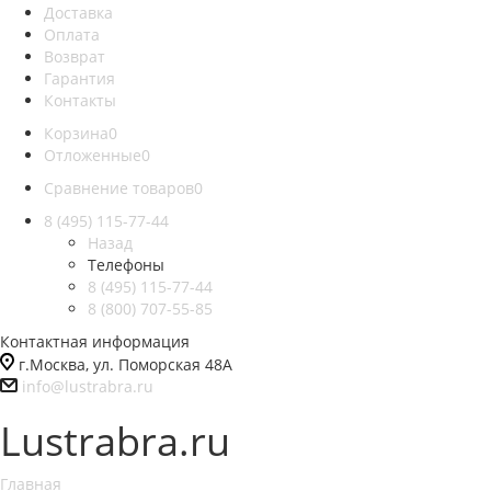
Доставка
Оплата
Возврат
Гарантия
Контакты
Корзина
0
Отложенные
0
Сравнение товаров
0
8 (495) 115-77-44
Назад
Телефоны
8 (495) 115-77-44
8 (800) 707-55-85
Контактная информация
г.Москва, ул. Поморская 48А
info@lustrabra.ru
Lustrabra.ru
Главная