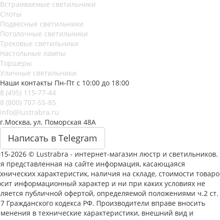
Встраиваемые светильники
Споты
Подвесные светильники
Потолочные светильники
Трековые светильники
Настольные лампы
Торшеры
Уличные светильники
Наши контакты
Пн-Пт с 10:00 до 18:00
8 (495) 115-77-44
8 (800) 707-55-85
info@lustrabra.ru
г.Москва, ул. Поморская 48А
Написать в Telegram
15-2026 © Lustrabra - интернет-магазин люстр и светильников.
ся представленная на сайте информация, касающаяся
хнических характеристик, наличия на складе, стоимости товаро
осит информационный характер и ни при каких условиях не
вляется публичной офертой, определяемой положениями ч.2 ст.
37 Гражданского кодекса РФ. Производители вправе вносить
зменения в технические характеристики, внешний вид и