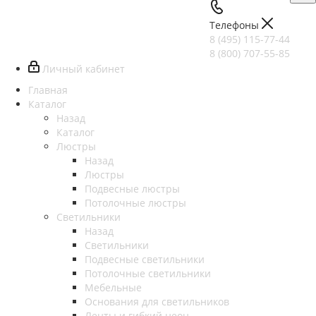
Телефоны
8 (495) 115-77-44
8 (800) 707-55-85
Личный кабинет
Главная
Каталог
Назад
Каталог
Люстры
Назад
Люстры
Подвесные люстры
Потолочные люстры
Светильники
Назад
Светильники
Подвесные светильники
Потолочные светильники
Мебельные
Основания для светильников
Ленты и гибкий неон