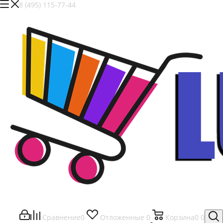
8 (495) 115-77-44
Сравнение
0
Отложенные
0
Корзина
0
0