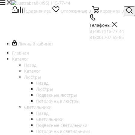
8 (495) 115-77-44
Сравнение
0
Отложенные
0
Корзина
0
0
Телефоны
8 (495) 115-77-44
8 (800) 707-55-85
Личный кабинет
Главная
Каталог
Назад
Каталог
Люстры
Назад
Люстры
Подвесные люстры
Потолочные люстры
Светильники
Назад
Светильники
Подвесные светильники
Потолочные светильники