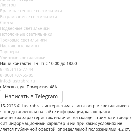
Люстры
Бра и настенные светильники
Встраиваемые светильники
Споты
Подвесные светильники
Потолочные светильники
Трековые светильники
Настольные лампы
Торшеры
Уличные светильники
Наши контакты
Пн-Пт с 10:00 до 18:00
8 (495) 115-77-44
8 (800) 707-55-85
info@lustrabra.ru
г.Москва, ул. Поморская 48А
Написать в Telegram
15-2026 © Lustrabra - интернет-магазин люстр и светильников.
ся представленная на сайте информация, касающаяся
хнических характеристик, наличия на складе, стоимости товаро
осит информационный характер и ни при каких условиях не
вляется публичной офертой, определяемой положениями ч.2 ст.