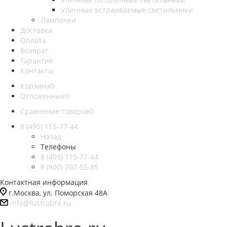
Уличные встраиваемые светильники
Лампочки
Доставка
Оплата
Возврат
Гарантия
Контакты
Корзина
0
Отложенные
0
Сравнение товаров
0
8 (495) 115-77-44
Назад
Телефоны
8 (495) 115-77-44
8 (800) 707-55-85
Контактная информация
г.Москва, ул. Поморская 48А
info@lustrabra.ru