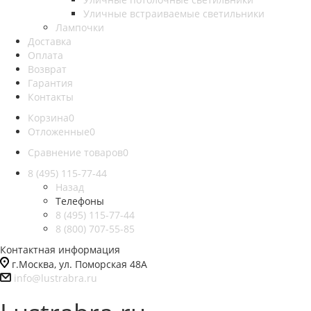
Уличные встраиваемые светильники
Лампочки
Доставка
Оплата
Возврат
Гарантия
Контакты
Корзина
0
Отложенные
0
Сравнение товаров
0
8 (495) 115-77-44
Назад
Телефоны
8 (495) 115-77-44
8 (800) 707-55-85
Контактная информация
г.Москва, ул. Поморская 48А
info@lustrabra.ru