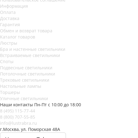
Информация
Оплата
Доставка
Гарантия
Обмен и возврат товара
Каталог товаров
Люстры
Бра и настенные светильники
Встраиваемые светильники
Споты
Подвесные светильники
Потолочные светильники
Трековые светильники
Настольные лампы
Торшеры
Уличные светильники
Наши контакты
Пн-Пт с 10:00 до 18:00
8 (495) 115-77-44
8 (800) 707-55-85
info@lustrabra.ru
г.Москва, ул. Поморская 48А