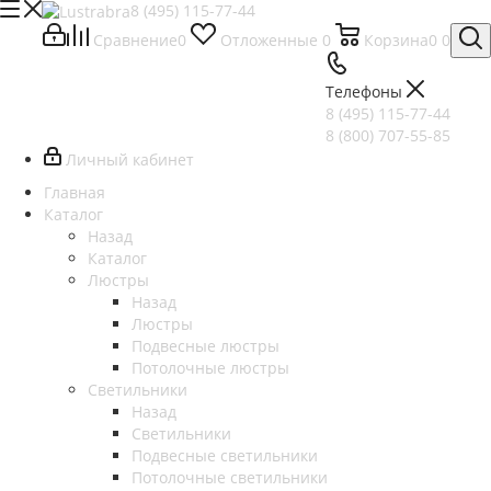
8 (495) 115-77-44
Сравнение
0
Отложенные
0
Корзина
0
0
Телефоны
8 (495) 115-77-44
8 (800) 707-55-85
Личный кабинет
Главная
Каталог
Назад
Каталог
Люстры
Назад
Люстры
Подвесные люстры
Потолочные люстры
Светильники
Назад
Светильники
Подвесные светильники
Потолочные светильники