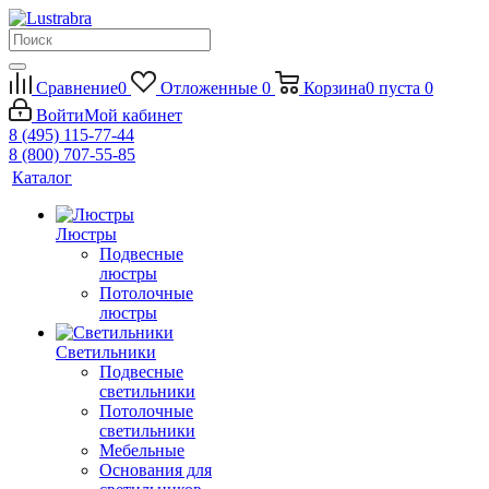
Сравнение
0
Отложенные
0
Корзина
0
пуста
0
Войти
Мой кабинет
8 (495) 115-77-44
8 (800) 707-55-85
Каталог
Люстры
Подвесные
люстры
Потолочные
люстры
Светильники
Подвесные
светильники
Потолочные
светильники
Мебельные
Основания для