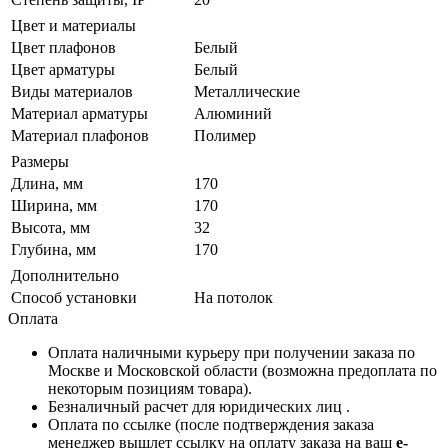
Цвет и материалы
Цвет плафонов
Белый
Цвет арматуры
Белый
Виды материалов
Металлические
Материал арматуры
Алюминий
Материал плафонов
Полимер
Размеры
Длина, мм
170
Ширина, мм
170
Высота, мм
32
Глубина, мм
170
Дополнительно
Способ установки
На потолок
Оплата
Оплата наличными курьеру при получении заказа по
Москве и Московской области (возможна предоплата по
некоторым позициям товара).
Безналичный расчет для юридических лиц .
Оплата по ссылке (после подтверждения заказа
менеджер вышлет ссылку на оплату заказа на ваш
e-