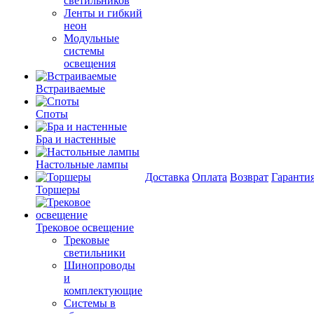
светильников
Ленты и гибкий
неон
Модульные
системы
освещения
Встраиваемые
Споты
Бра и настенные
Настольные лампы
Доставка
Оплата
Возврат
Гаранти
Торшеры
Трековое освещение
Трековые
светильники
Шинопроводы
и
комплектующие
Системы в