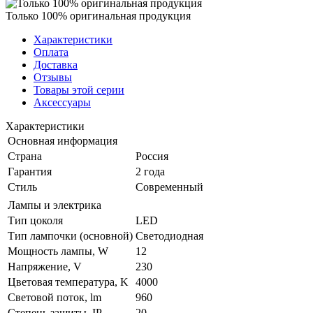
Только 100% оригинальная продукция
Характеристики
Оплата
Доставка
Отзывы
Товары этой серии
Аксессуары
Характеристики
Основная информация
Страна
Россия
Гарантия
2 года
Стиль
Современный
Лампы и электрика
Тип цоколя
LED
Тип лампочки (основной)
Светодиодная
Мощность лампы, W
12
Напряжение, V
230
Цветовая температура, K
4000
Световой поток, lm
960
Степень защиты, IP
20