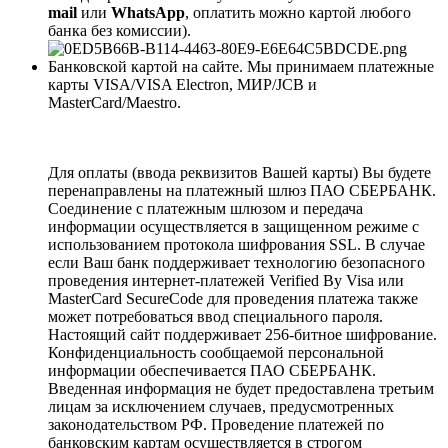
mail
или
WhatsApp
, оплатить можно картой любого
банка без комиссии).
Банковской картой на сайте. Мы принимаем платежные
карты VISA/VISA Electron, МИР/JCB и
MasterCard/Maestro.
Для оплаты (ввода реквизитов Вашей карты) Вы будете
перенаправлены на платежный шлюз ПАО СБЕРБАНК.
Соединение с платежным шлюзом и передача
информации осуществляется в защищенном режиме с
использованием протокола шифрования SSL. В случае
если Ваш банк поддерживает технологию безопасного
проведения интернет-платежей Verified By Visa или
MasterCard SecureCode для проведения платежа также
может потребоваться ввод специального пароля.
Настоящий сайт поддерживает 256-битное шифрование.
Конфиденциальность сообщаемой персональной
информации обеспечивается ПАО СБЕРБАНК.
Введенная информация не будет предоставлена третьим
лицам за исключением случаев, предусмотренных
законодательством РФ. Проведение платежей по
банковским картам осуществляется в строгом