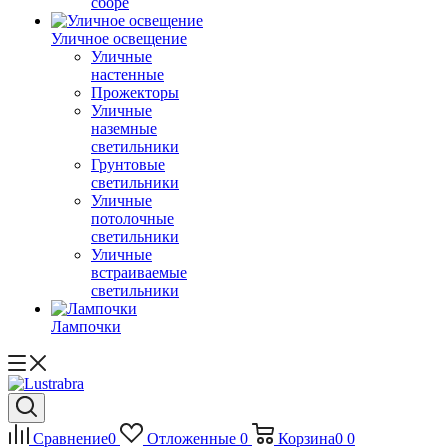
сборе
Уличное освещение
Уличные
настенные
Прожекторы
Уличные
наземные
светильники
Грунтовые
светильники
Уличные
потолочные
светильники
Уличные
встраиваемые
светильники
Лампочки
Сравнение
0
Отложенные
0
Корзина
0
0