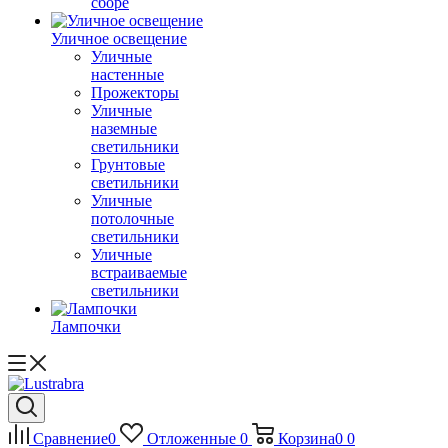
сборе
Уличное освещение
Уличные
настенные
Прожекторы
Уличные
наземные
светильники
Грунтовые
светильники
Уличные
потолочные
светильники
Уличные
встраиваемые
светильники
Лампочки
Сравнение
0
Отложенные
0
Корзина
0
0