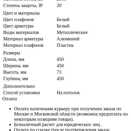
Степень защиты, IP
20
Цвет и материалы
Цвет плафонов
Белый
Цвет арматуры
Белый
Виды материалов
Металлические
Материал арматуры
Алюминий
Материал плафонов
Пластик
Размеры
Длина, мм
450
Ширина, мм
450
Высота, мм
73
Глубина, мм
450
Дополнительно
Способ установки
На потолок
Оплата
Оплата наличными курьеру при получении заказа по
Москве и Московской области (возможна предоплата по
некоторым позициям товара).
Безналичный расчет для юридических лиц .
Оплата по ссылке (после подтверждения заказа