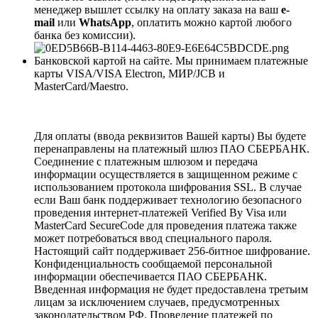
менеджер вышлет ссылку на оплату заказа на ваш
e-
mail
или
WhatsApp
, оплатить можно картой любого
банка без комиссии).
Банковской картой на сайте. Мы принимаем платежные
карты VISA/VISA Electron, МИР/JCB и
MasterCard/Maestro.
Для оплаты (ввода реквизитов Вашей карты) Вы будете
перенаправлены на платежный шлюз ПАО СБЕРБАНК.
Соединение с платежным шлюзом и передача
информации осуществляется в защищенном режиме с
использованием протокола шифрования SSL. В случае
если Ваш банк поддерживает технологию безопасного
проведения интернет-платежей Verified By Visa или
MasterCard SecureCode для проведения платежа также
может потребоваться ввод специального пароля.
Настоящий сайт поддерживает 256-битное шифрование.
Конфиденциальность сообщаемой персональной
информации обеспечивается ПАО СБЕРБАНК.
Введенная информация не будет предоставлена третьим
лицам за исключением случаев, предусмотренных
законодательством РФ. Проведение платежей по