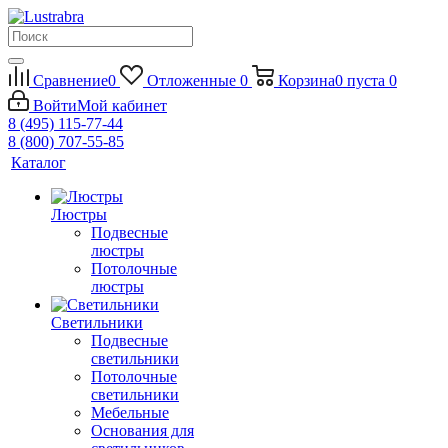
Сравнение
0
Отложенные
0
Корзина
0
пуста
0
Войти
Мой кабинет
8 (495) 115-77-44
8 (800) 707-55-85
Каталог
Люстры
Подвесные
люстры
Потолочные
люстры
Светильники
Подвесные
светильники
Потолочные
светильники
Мебельные
Основания для