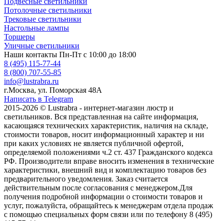
Подвесные светильники
Потолочные светильники
Трековые светильники
Настольные лампы
Торшеры
Уличные светильники
Наши контакты
Пн-Пт с 10:00 до 18:00
8 (495) 115-77-44
8 (800) 707-55-85
info@lustrabra.ru
г.Москва, ул. Поморская 48А
Написать в Telegram
2015-2026 © Lustrabra - интернет-магазин люстр и
светильников. Вся представленная на сайте информация,
касающаяся технических характеристик, наличия на складе,
стоимости товаров, носит информационный характер и ни
при каких условиях не является публичной офертой,
определяемой положениями ч.2 ст. 437 Гражданского кодекса
РФ. Производители вправе вносить изменения в технические
характеристики, внешний вид и комплектацию товаров без
предварительного уведомления. Заказ считается
действительным после согласования с менеджером.Для
получения подробной информации о стоимости товаров и
услуг, пожалуйста, обращайтесь к менеджерам отдела продаж
с помощью специальных форм связи или по телефону 8 (495)