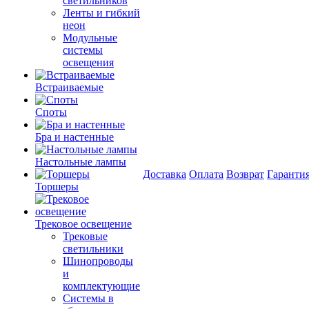
светильников
Ленты и гибкий
неон
Модульные
системы
освещения
Встраиваемые
Споты
Бра и настенные
Настольные лампы
Доставка
Оплата
Возврат
Гаранти
Торшеры
Трековое освещение
Трековые
светильники
Шинопроводы
и
комплектующие
Системы в