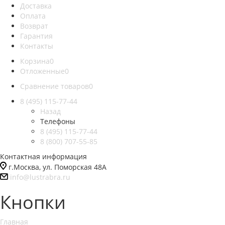
Доставка
Оплата
Возврат
Гарантия
Контакты
Корзина
0
Отложенные
0
Сравнение товаров
0
8 (495) 115-77-44
Назад
Телефоны
8 (495) 115-77-44
8 (800) 707-55-85
Контактная информация
г.Москва, ул. Поморская 48А
info@lustrabra.ru
Кнопки
Главная