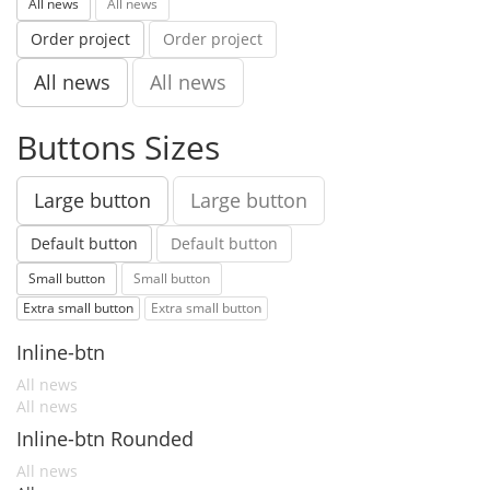
All news
All news
Order project
Order project
All news
All news
Buttons Sizes
Large button
Large button
Default button
Default button
Small button
Small button
Extra small button
Extra small button
Inline-btn
All news
All news
Inline-btn Rounded
All news