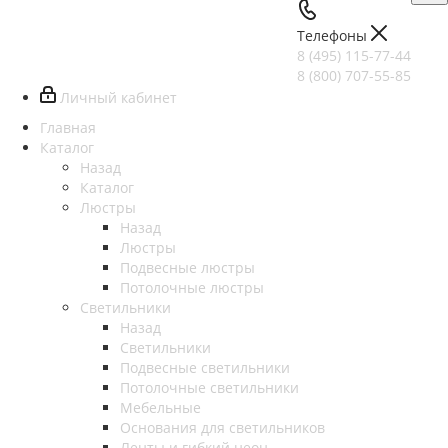
Телефоны
8 (495) 115-77-44
8 (800) 707-55-85
Личный кабинет
Главная
Каталог
Назад
Каталог
Люстры
Назад
Люстры
Подвесные люстры
Потолочные люстры
Светильники
Назад
Светильники
Подвесные светильники
Потолочные светильники
Мебельные
Основания для светильников
Ленты и гибкий неон