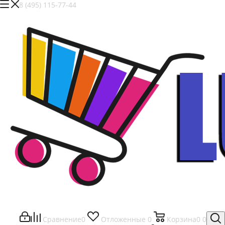
8 (495) 115-77-44
Сравнение
0
Отложенные
0
Корзина
0
0