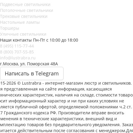
Подвесные светильники
Потолочные светильники
Трековые светильники
Настольные лампы
Торшеры
Уличные светильники
Наши контакты
Пн-Пт с 10:00 до 18:00
8 (495) 115-77-44
8 (800) 707-55-85
info@lustrabra.ru
г.Москва, ул. Поморская 48А
Написать в Telegram
15-2026 © Lustrabra - интернет-магазин люстр и светильников.
ся представленная на сайте информация, касающаяся
хнических характеристик, наличия на складе, стоимости товаро
осит информационный характер и ни при каких условиях не
вляется публичной офертой, определяемой положениями ч.2 ст.
37 Гражданского кодекса РФ. Производители вправе вносить
зменения в технические характеристики, внешний вид и
омплектацию товаров без предварительного уведомления. Зака
читается действительным после согласования с менеджером.Дл