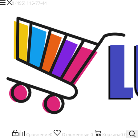
8 (495) 115-77-44
Сравнение
0
Отложенные
0
Корзина
0
0