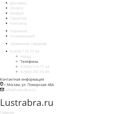
Доставка
Оплата
Возврат
Гарантия
Контакты
Корзина
0
Отложенные
0
Сравнение товаров
0
8 (495) 115-77-44
Назад
Телефоны
8 (495) 115-77-44
8 (800) 707-55-85
Контактная информация
г.Москва, ул. Поморская 48А
info@lustrabra.ru
Lustrabra.ru
Главная