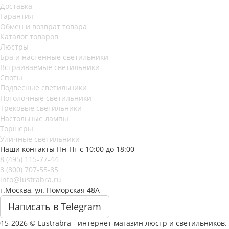
Доставка
Гарантия
Обмен и возврат товара
Каталог товаров
Люстры
Бра и настенные светильники
Встраиваемые светильники
Споты
Подвесные светильники
Потолочные светильники
Трековые светильники
Настольные лампы
Торшеры
Уличные светильники
Наши контакты
Пн-Пт с 10:00 до 18:00
8 (495) 115-77-44
8 (800) 707-55-85
info@lustrabra.ru
г.Москва, ул. Поморская 48А
Написать в Telegram
15-2026 © Lustrabra - интернет-магазин люстр и светильников.