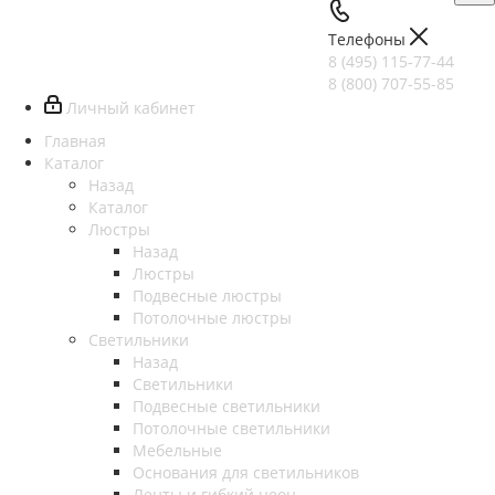
Телефоны
8 (495) 115-77-44
8 (800) 707-55-85
Личный кабинет
Главная
Каталог
Назад
Каталог
Люстры
Назад
Люстры
Подвесные люстры
Потолочные люстры
Светильники
Назад
Светильники
Подвесные светильники
Потолочные светильники
Мебельные
Основания для светильников
Ленты и гибкий неон