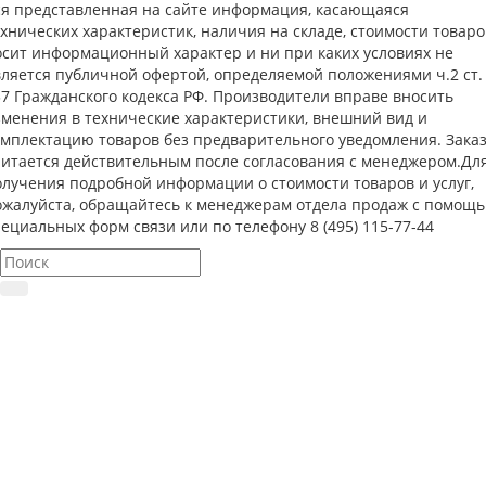
ся представленная на сайте информация, касающаяся
хнических характеристик, наличия на складе, стоимости товаро
осит информационный характер и ни при каких условиях не
вляется публичной офертой, определяемой положениями ч.2 ст.
37 Гражданского кодекса РФ. Производители вправе вносить
зменения в технические характеристики, внешний вид и
омплектацию товаров без предварительного уведомления. Зака
читается действительным после согласования с менеджером.Дл
олучения подробной информации о стоимости товаров и услуг,
ожалуйста, обращайтесь к менеджерам отдела продаж с помощ
ециальных форм связи или по телефону 8 (495) 115-77-44