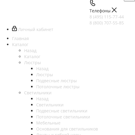
Телефоны
8 (495) 115-77-44
8 (800) 707-55-85
Личный кабинет
Главная
Каталог
Назад
Каталог
Люстры
Назад
Люстры
Подвесные люстры
Потолочные люстры
Светильники
Назад
Светильники
Подвесные светильники
Потолочные светильники
Мебельные
Основания для светильников
Ленты и гибкий неон