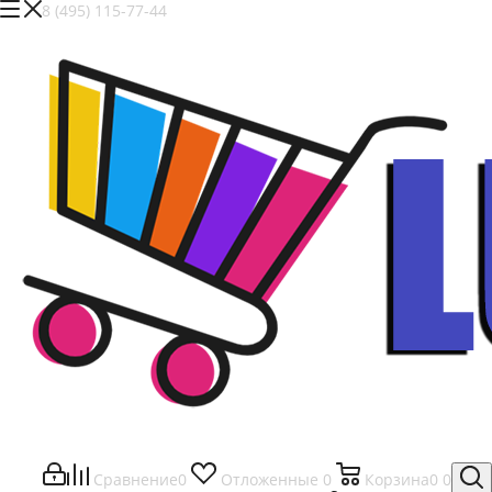
8 (495) 115-77-44
Сравнение
0
Отложенные
0
Корзина
0
0