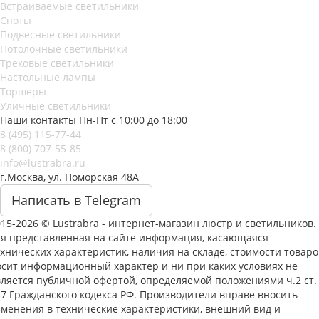
Встраиваемые светильники
Споты
Подвесные светильники
Потолочные светильники
Трековые светильники
Настольные лампы
Торшеры
Уличные светильники
Наши контакты
Пн-Пт с 10:00 до 18:00
8 (495) 115-77-44
8 (800) 707-55-85
info@lustrabra.ru
г.Москва, ул. Поморская 48А
Написать в Telegram
15-2026 © Lustrabra - интернет-магазин люстр и светильников.
ся представленная на сайте информация, касающаяся
хнических характеристик, наличия на складе, стоимости товаро
осит информационный характер и ни при каких условиях не
вляется публичной офертой, определяемой положениями ч.2 ст.
37 Гражданского кодекса РФ. Производители вправе вносить
зменения в технические характеристики, внешний вид и