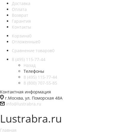
Доставка
Оплата
Возврат
Гарантия
Контакты
Корзина
0
Отложенные
0
Сравнение товаров
0
8 (495) 115-77-44
Назад
Телефоны
8 (495) 115-77-44
8 (800) 707-55-85
Контактная информация
г.Москва, ул. Поморская 48А
info@lustrabra.ru
Lustrabra.ru
Главная