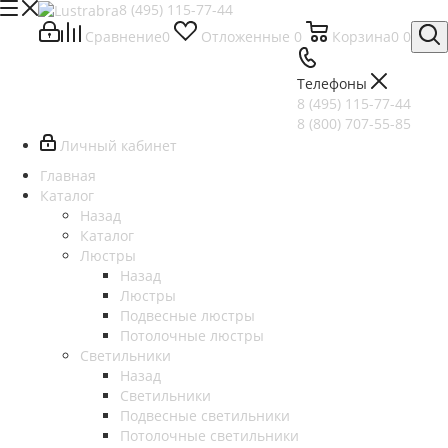
8 (495) 115-77-44
Сравнение
0
Отложенные
0
Корзина
0
0
Телефоны
8 (495) 115-77-44
8 (800) 707-55-85
Личный кабинет
Главная
Каталог
Назад
Каталог
Люстры
Назад
Люстры
Подвесные люстры
Потолочные люстры
Светильники
Назад
Светильники
Подвесные светильники
Потолочные светильники