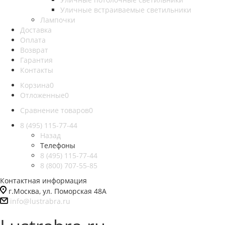
Уличные встраиваемые светильники
Лампочки
Доставка
Оплата
Возврат
Гарантия
Контакты
Корзина
0
Отложенные
0
Сравнение товаров
0
8 (495) 115-77-44
Назад
Телефоны
8 (495) 115-77-44
8 (800) 707-55-85
Контактная информация
г.Москва, ул. Поморская 48А
info@lustrabra.ru