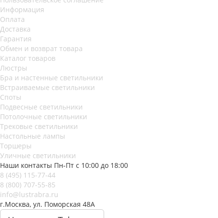
Информация
Оплата
Доставка
Гарантия
Обмен и возврат товара
Каталог товаров
Люстры
Бра и настенные светильники
Встраиваемые светильники
Споты
Подвесные светильники
Потолочные светильники
Трековые светильники
Настольные лампы
Торшеры
Уличные светильники
Наши контакты
Пн-Пт с 10:00 до 18:00
8 (495) 115-77-44
8 (800) 707-55-85
info@lustrabra.ru
г.Москва, ул. Поморская 48А