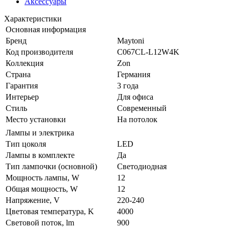
Аксессуары
Характеристики
Основная информация
Бренд
Maytoni
Код производителя
C067CL-L12W4K
Коллекция
Zon
Страна
Германия
Гарантия
3 года
Интерьер
Для офиса
Стиль
Современный
Место установки
На потолок
Лампы и электрика
Тип цоколя
LED
Лампы в комплекте
Да
Тип лампочки (основной)
Светодиодная
Мощность лампы, W
12
Общая мощность, W
12
Напряжение, V
220-240
Цветовая температура, K
4000
Световой поток, lm
900