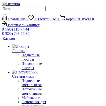
Сравнение
0
Отложенные
0
Корзина
0
пуста
0
Войти
Мой кабинет
8 (495) 115-77-44
8 (800) 707-55-85
Каталог
Люстры
Подвесные
люстры
Потолочные
люстры
Светильники
Подвесные
светильники
Потолочные
светильники
Мебельные
Основания для