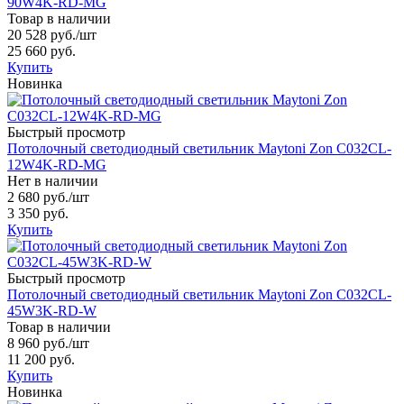
90W4K-RD-MG
Товар в наличии
20 528 руб.
/шт
25 660 руб.
Купить
Новинка
Быстрый просмотр
Потолочный светодиодный светильник Maytoni Zon C032CL-
12W4K-RD-MG
Нет в наличии
2 680 руб.
/шт
3 350 руб.
Купить
Быстрый просмотр
Потолочный светодиодный светильник Maytoni Zon C032CL-
45W3K-RD-W
Товар в наличии
8 960 руб.
/шт
11 200 руб.
Купить
Новинка