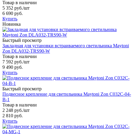
Товар в наличии
5 352 руб.
/шт
6 690 руб.
Купить
Новинка
Быстрый просмотр
Закладная для установки встраиваемого светильника Maytoni
Zon DLA032-TRS90-W
Товар в наличии
7 592 руб.
/шт
9 490 руб.
Купить
Быстрый просмотр
Подвесное крепление для светильника Maytoni Zon C032C-04-
B-1
Товар в наличии
2 248 руб.
/шт
2 810 руб.
Купить