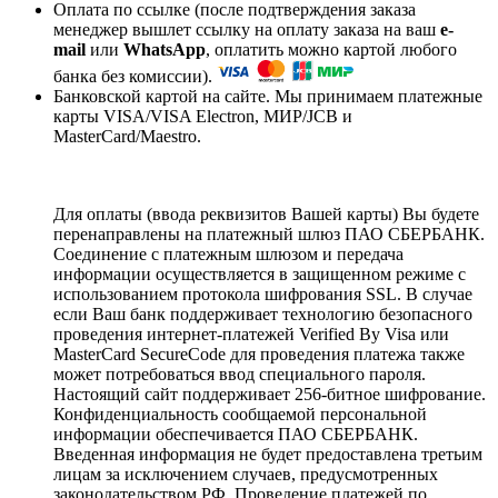
Оплата по ссылке (после подтверждения заказа
менеджер вышлет ссылку на оплату заказа на ваш
e-
mail
или
WhatsApp
, оплатить можно картой любого
банка без комиссии).
Банковской картой на сайте. Мы принимаем платежные
карты VISA/VISA Electron, МИР/JCB и
MasterCard/Maestro.
Для оплаты (ввода реквизитов Вашей карты) Вы будете
перенаправлены на платежный шлюз ПАО СБЕРБАНК.
Соединение с платежным шлюзом и передача
информации осуществляется в защищенном режиме с
использованием протокола шифрования SSL. В случае
если Ваш банк поддерживает технологию безопасного
проведения интернет-платежей Verified By Visa или
MasterCard SecureCode для проведения платежа также
может потребоваться ввод специального пароля.
Настоящий сайт поддерживает 256-битное шифрование.
Конфиденциальность сообщаемой персональной
информации обеспечивается ПАО СБЕРБАНК.
Введенная информация не будет предоставлена третьим
лицам за исключением случаев, предусмотренных
законодательством РФ. Проведение платежей по