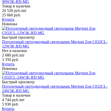
90W3K-RD-MG
Товар в наличии
20 528 руб.
/шт
25 660 руб.
Купить
Новинка
Быстрый просмотр
Потолочный светодиодный светильник Maytoni Zon C032CL-
12W3K-RD-MG
Нет в наличии
2 680 руб.
/шт
3 350 руб.
Купить
Новинка
Быстрый просмотр
Потолочный светодиодный светильник Maytoni Zon C032CL-
24W3K-RD-MG
Товар в наличии
4 744 руб.
/шт
5 930 руб.
Купить