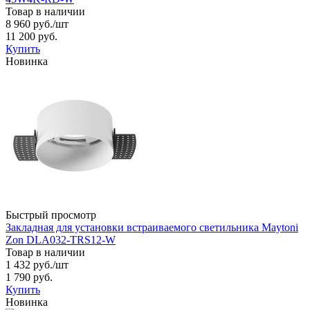
Товар в наличии
8 960 руб.
/шт
11 200 руб.
Купить
Новинка
Быстрый просмотр
Закладная для установки встраиваемого светильника Maytoni
Zon DLA032-TRS12-W
Товар в наличии
1 432 руб.
/шт
1 790 руб.
Купить
Новинка