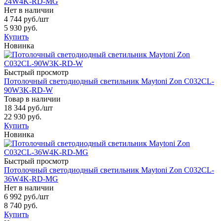
24W4K-RD-MG
Нет в наличии
4 744 руб.
/шт
5 930 руб.
Купить
Новинка
Быстрый просмотр
Потолочный светодиодный светильник Maytoni Zon C032CL-
90W3K-RD-W
Товар в наличии
18 344 руб.
/шт
22 930 руб.
Купить
Новинка
Быстрый просмотр
Потолочный светодиодный светильник Maytoni Zon C032CL-
36W4K-RD-MG
Нет в наличии
6 992 руб.
/шт
8 740 руб.
Купить