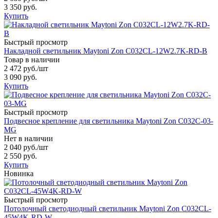
3 350 руб.
Купить
Быстрый просмотр
Накладной светильник Maytoni Zon C032CL-12W2.7K-RD-B
Товар в наличии
2 472 руб.
/шт
3 090 руб.
Купить
Быстрый просмотр
Подвесное крепление для светильника Maytoni Zon C032C-03-
MG
Нет в наличии
2 040 руб.
/шт
2 550 руб.
Купить
Новинка
Быстрый просмотр
Потолочный светодиодный светильник Maytoni Zon C032CL-
45W4K-RD-W