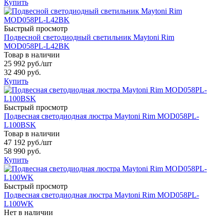
Купить
Быстрый просмотр
Подвесной светодиодный светильник Maytoni Rim
MOD058PL-L42BK
Товар в наличии
25 992 руб.
/шт
32 490 руб.
Купить
Быстрый просмотр
Подвесная светодиодная люстра Maytoni Rim MOD058PL-
L100BSK
Товар в наличии
47 192 руб.
/шт
58 990 руб.
Купить
Быстрый просмотр
Подвесная светодиодная люстра Maytoni Rim MOD058PL-
L100WK
Нет в наличии