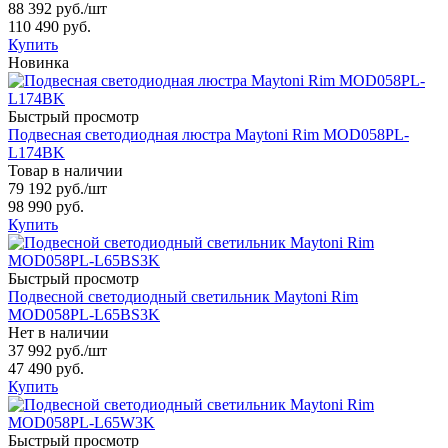
88 392 руб.
/шт
110 490 руб.
Купить
Новинка
Быстрый просмотр
Подвесная светодиодная люстра Maytoni Rim MOD058PL-
L174BK
Товар в наличии
79 192 руб.
/шт
98 990 руб.
Купить
Быстрый просмотр
Подвесной светодиодный светильник Maytoni Rim
MOD058PL-L65BS3K
Нет в наличии
37 992 руб.
/шт
47 490 руб.
Купить
Быстрый просмотр