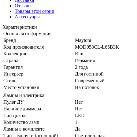
Доставка
Отзывы
Товары этой серии
Аксессуары
Характеристики
Основная информация
Бренд
Maytoni
Код производителя
MOD058CL-L65B3K
Коллекция
Rim
Страна
Германия
Гарантия
2 года
Интерьер
Для гостиной
Стиль
Современный
Место установки
На потолок
Лампы и электрика
Пульт ДУ
Нет
Наличие диммера
Нет
Тип цоколя
LED
Количество ламп
1
Лампы в комплекте
Да
Тип лампочки (основной)
Светодиодная