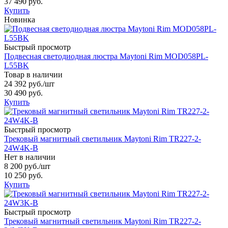
37 490 руб.
Купить
Новинка
Быстрый просмотр
Подвесная светодиодная люстра Maytoni Rim MOD058PL-
L55BK
Товар в наличии
24 392 руб.
/шт
30 490 руб.
Купить
Быстрый просмотр
Трековый магнитный светильник Maytoni Rim TR227-2-
24W4K-B
Нет в наличии
8 200 руб.
/шт
10 250 руб.
Купить
Быстрый просмотр
Трековый магнитный светильник Maytoni Rim TR227-2-