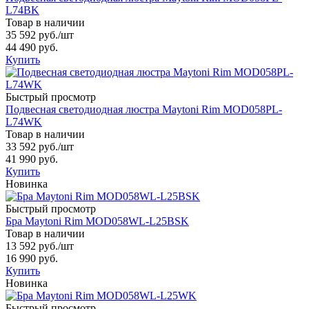
L74BK
Товар в наличии
35 592 руб.
/шт
44 490 руб.
Купить
Быстрый просмотр
Подвесная светодиодная люстра Maytoni Rim MOD058PL-
L74WK
Товар в наличии
33 592 руб.
/шт
41 990 руб.
Купить
Новинка
Быстрый просмотр
Бра Maytoni Rim MOD058WL-L25BSK
Товар в наличии
13 592 руб.
/шт
16 990 руб.
Купить
Новинка
Быстрый просмотр