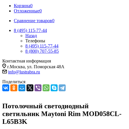
Корзина
0
Отложенные
0
Сравнение товаров
0
8 (495) 115-77-44
Назад
Телефоны
8 (495) 115-77-44
8 (800) 707-55-85
Контактная информация
г.Москва, ул. Поморская 48А
info@lustrabra.ru
Поделиться
Потолочный светодиодный
светильник Maytoni Rim MOD058CL-
L65B3K