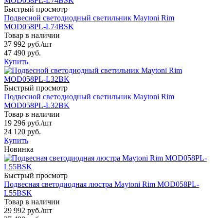
Быстрый просмотр
Подвесной светодиодный светильник Maytoni Rim
MOD058PL-L74BSK
Товар в наличии
37 992 руб.
/шт
47 490 руб.
Купить
Быстрый просмотр
Подвесной светодиодный светильник Maytoni Rim
MOD058PL-L32BK
Товар в наличии
19 296 руб.
/шт
24 120 руб.
Купить
Новинка
Быстрый просмотр
Подвесная светодиодная люстра Maytoni Rim MOD058PL-
L55BSK
Товар в наличии
29 992 руб.
/шт