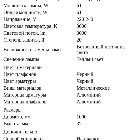
Мощность лампы, W
61
Общая мощность, W
61
Напряжение, V
220-240
Цветовая температура, K
3000
Световой поток, lm
3000
Степень защиты, IP
20
Встроенный источник
Возможность замены ламп
света
Свечение лампы
Теплый свет
Цвет и материалы
Цвет плафонов
Черный
Цвет арматуры
Черный
Виды материалов
Металлические
Материал арматуры
Алюминий
Материал плафонов
Алюминий
Размеры
Диаметр, мм
1000
Высота, мм
35
Дополнительно
Способ установки
На планку