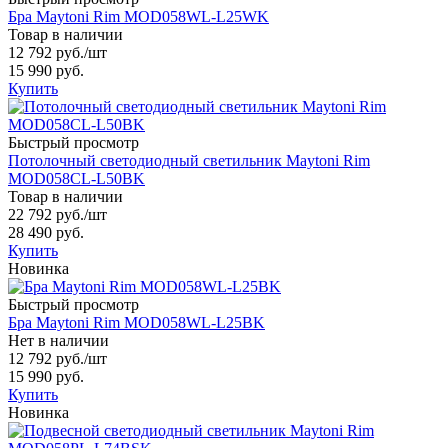
Бра Maytoni Rim MOD058WL-L25WK
Товар в наличии
12 792 руб.
/шт
15 990 руб.
Купить
Быстрый просмотр
Потолочный светодиодный светильник Maytoni Rim
MOD058CL-L50BK
Товар в наличии
22 792 руб.
/шт
28 490 руб.
Купить
Новинка
Быстрый просмотр
Бра Maytoni Rim MOD058WL-L25BK
Нет в наличии
12 792 руб.
/шт
15 990 руб.
Купить
Новинка