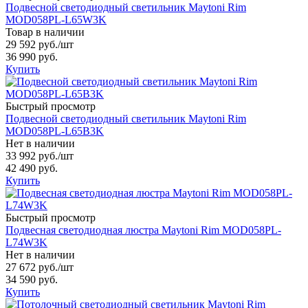
Подвесной светодиодный светильник Maytoni Rim
MOD058PL-L65W3K
Товар в наличии
29 592 руб.
/шт
36 990 руб.
Купить
Быстрый просмотр
Подвесной светодиодный светильник Maytoni Rim
MOD058PL-L65B3K
Нет в наличии
33 992 руб.
/шт
42 490 руб.
Купить
Быстрый просмотр
Подвесная светодиодная люстра Maytoni Rim MOD058PL-
L74W3K
Нет в наличии
27 672 руб.
/шт
34 590 руб.
Купить