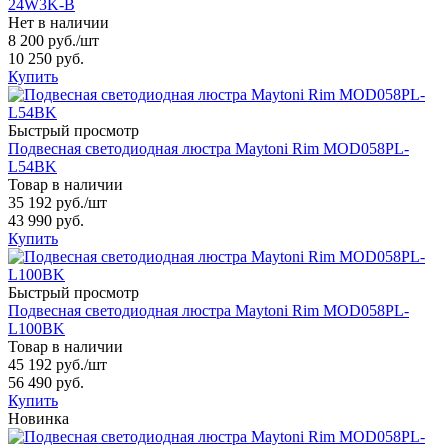
24W3K-B
Нет в наличии
8 200 руб.
/шт
10 250 руб.
Купить
Быстрый просмотр
Подвесная светодиодная люстра Maytoni Rim MOD058PL-
L54BK
Товар в наличии
35 192 руб.
/шт
43 990 руб.
Купить
Быстрый просмотр
Подвесная светодиодная люстра Maytoni Rim MOD058PL-
L100BK
Товар в наличии
45 192 руб.
/шт
56 490 руб.
Купить
Новинка