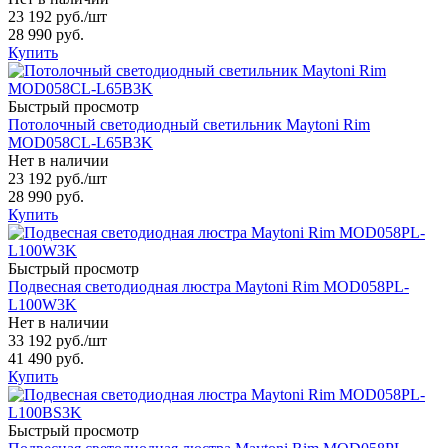
23 192 руб.
/шт
28 990 руб.
Купить
Быстрый просмотр
Потолочный светодиодный светильник Maytoni Rim
MOD058CL-L65B3K
Нет в наличии
23 192 руб.
/шт
28 990 руб.
Купить
Быстрый просмотр
Подвесная светодиодная люстра Maytoni Rim MOD058PL-
L100W3K
Нет в наличии
33 192 руб.
/шт
41 490 руб.
Купить
Быстрый просмотр