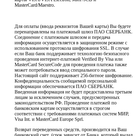
MasterCard/Maestro.
Для оплаты (ввода реквизитов Вашей карты) Вы будете
перенаправлены на платежный шлюз ПАО СБЕРБАНК.
Соединение с платежным шлюзом и передача
информации осуществляется в защищенном режиме с
использованием протокола шифрования SSL. В случае
если Ваш банк поддерживает технологию безопасного
проведения интернет-платежей Verified By Visa или
MasterCard SecureCode для проведения платежа также
может потребоваться ввод специального пароля.
Настоящий сайт поддерживает 256-битное шифрование.
Конфиденциальность сообщаемой персональной
информации обеспечивается ПАО СБЕРБАНК.
Введенная информация не будет предоставлена третьим
лицам за исключением случаев, предусмотренных
законодательством РФ. Проведение платежей по
банковским картам осуществляется в строгом
соответствии с требованиями платежных систем МИР,
Visa Int. и MasterCard Europe Sprl.
Возврат переведенных средств, производится на Ваш
банковский счет (срок зависит от Банка, который выдал