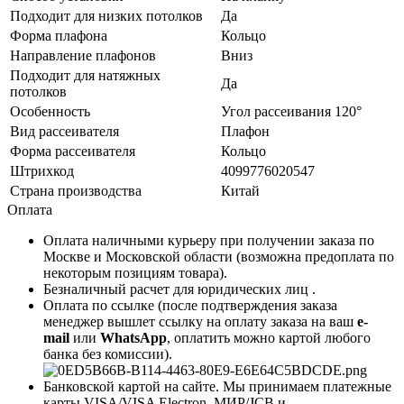
Подходит для низких потолков
Да
Форма плафона
Кольцо
Направление плафонов
Вниз
Подходит для натяжных
Да
потолков
Особенность
Угол рассеивания 120°
Вид рассеивателя
Плафон
Форма рассеивателя
Кольцо
Штрихкод
4099776020547
Страна производства
Китай
Оплата
Оплата наличными курьеру при получении заказа по
Москве и Московской области (возможна предоплата по
некоторым позициям товара).
Безналичный расчет для юридических лиц .
Оплата по ссылке (после подтверждения заказа
менеджер вышлет ссылку на оплату заказа на ваш
e-
mail
или
WhatsApp
, оплатить можно картой любого
банка без комиссии).
Банковской картой на сайте. Мы принимаем платежные
карты VISA/VISA Electron, МИР/JCB и