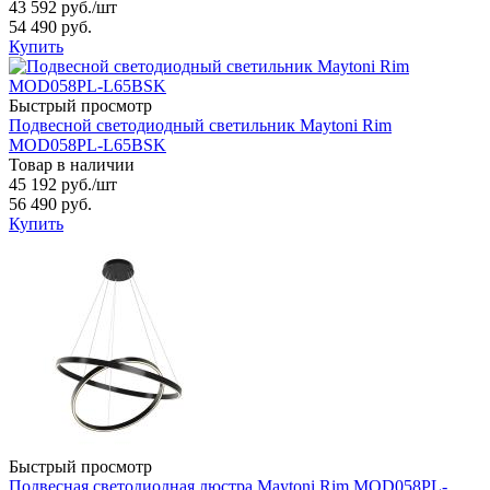
43 592 руб.
/шт
54 490 руб.
Купить
Быстрый просмотр
Подвесной светодиодный светильник Maytoni Rim
MOD058PL-L65BSK
Товар в наличии
45 192 руб.
/шт
56 490 руб.
Купить
Быстрый просмотр
Подвесная светодиодная люстра Maytoni Rim MOD058PL-