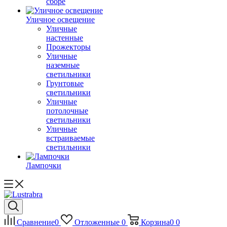
сборе
Уличное освещение
Уличные
настенные
Прожекторы
Уличные
наземные
светильники
Грунтовые
светильники
Уличные
потолочные
светильники
Уличные
встраиваемые
светильники
Лампочки
Сравнение
0
Отложенные
0
Корзина
0
0