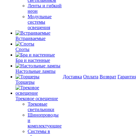
светильников
Ленты и гибкий
неон
Модульные
системы
освещения
Встраиваемые
Споты
Бра и настенные
Настольные лампы
Доставка
Оплата
Возврат
Гаранти
Торшеры
Трековое освещение
Трековые
светильники
Шинопроводы
и
комплектующие
Системы в