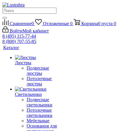
Сравнение
0
Отложенные
0
Корзина
0
пуста
0
Войти
Мой кабинет
8 (495) 115-77-44
8 (800) 707-55-85
Каталог
Люстры
Подвесные
люстры
Потолочные
люстры
Светильники
Подвесные
светильники
Потолочные
светильники
Мебельные
Основания для