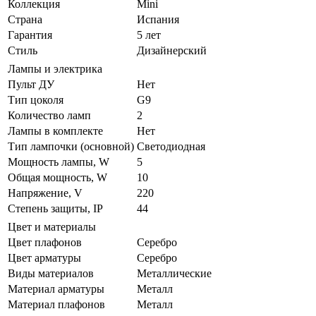
Коллекция
Mini
Страна
Испания
Гарантия
5 лет
Стиль
Дизайнерский
Лампы и электрика
Пульт ДУ
Нет
Тип цоколя
G9
Количество ламп
2
Лампы в комплекте
Нет
Тип лампочки (основной)
Светодиодная
Мощность лампы, W
5
Общая мощность, W
10
Напряжение, V
220
Степень защиты, IP
44
Цвет и материалы
Цвет плафонов
Серебро
Цвет арматуры
Серебро
Виды материалов
Металлические
Материал арматуры
Металл
Материал плафонов
Металл