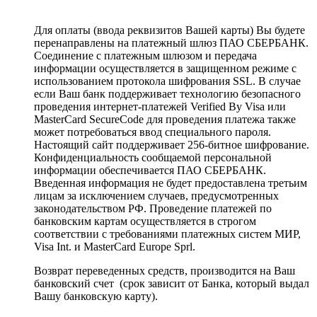
Для оплаты (ввода реквизитов Вашей карты) Вы будете
перенаправлены на платежный шлюз ПАО СБЕРБАНК.
Соединение с платежным шлюзом и передача
информации осуществляется в защищенном режиме с
использованием протокола шифрования SSL. В случае
если Ваш банк поддерживает технологию безопасного
проведения интернет-платежей Verified By Visa или
MasterCard SecureCode для проведения платежа также
может потребоваться ввод специального пароля.
Настоящий сайт поддерживает 256-битное шифрование.
Конфиденциальность сообщаемой персональной
информации обеспечивается ПАО СБЕРБАНК.
Введенная информация не будет предоставлена третьим
лицам за исключением случаев, предусмотренных
законодательством РФ. Проведение платежей по
банковским картам осуществляется в строгом
соответствии с требованиями платежных систем МИР,
Visa Int. и MasterCard Europe Sprl.
Возврат переведенных средств, производится на Ваш
банковский счет (срок зависит от Банка, который выдал
Вашу банковскую карту).