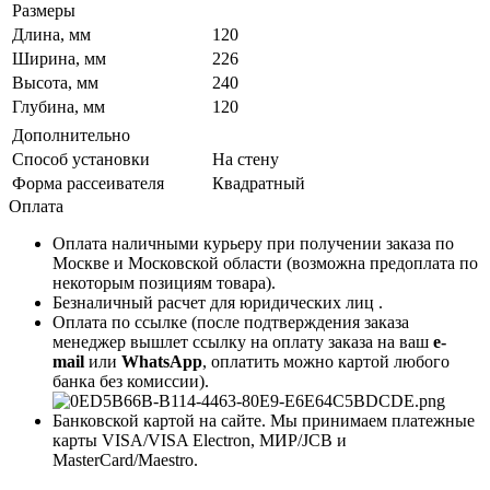
Размеры
Длина, мм
120
Ширина, мм
226
Высота, мм
240
Глубина, мм
120
Дополнительно
Способ установки
На стену
Форма рассеивателя
Квадратный
Оплата
Оплата наличными курьеру при получении заказа по
Москве и Московской области (возможна предоплата по
некоторым позициям товара).
Безналичный расчет для юридических лиц .
Оплата по ссылке (после подтверждения заказа
менеджер вышлет ссылку на оплату заказа на ваш
e-
mail
или
WhatsApp
, оплатить можно картой любого
банка без комиссии).
Банковской картой на сайте. Мы принимаем платежные
карты VISA/VISA Electron, МИР/JCB и
MasterCard/Maestro.