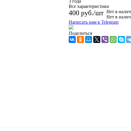
3 года
Все характеристики
400
руб.
/шт
Нет в нали
Нет в нали
Написать нам в Telegram
Поделиться