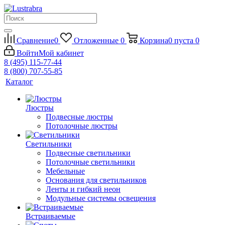
Сравнение
0
Отложенные
0
Корзина
0
пуста
0
Войти
Мой кабинет
8 (495) 115-77-44
8 (800) 707-55-85
Каталог
Люстры
Подвесные люстры
Потолочные люстры
Светильники
Подвесные светильники
Потолочные светильники
Мебельные
Основания для светильников
Ленты и гибкий неон
Модульные системы освещения
Встраиваемые