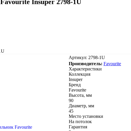
avourite Insuper 2798-1U
1U
Артикул:
2798-1U
Производитель:
Favourite
Характеристики
Коллекция
Insuper
Бренд
Favourite
Высота, мм
90
Диаметр, мм
45
Место установки
На потолок
Гарантия