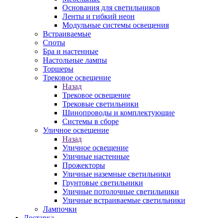
Основания для светильников
Ленты и гибкий неон
Модульные системы освещения
Встраиваемые
Споты
Бра и настенные
Настольные лампы
Торшеры
Трековое освещение
Назад
Трековое освещение
Трековые светильники
Шинопроводы и комплектующие
Системы в сборе
Уличное освещение
Назад
Уличное освещение
Уличные настенные
Прожекторы
Уличные наземные светильники
Грунтовые светильники
Уличные потолочные светильники
Уличные встраиваемые светильники
Лампочки
Доставка