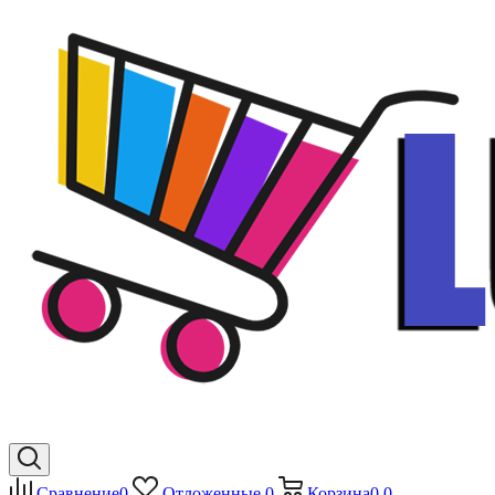
Сравнение
0
Отложенные
0
Корзина
0
0