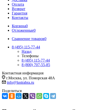
Оплата
Возврат
Гарантия
Контакты
Корзина
0
Отложенные
0
Сравнение товаров
0
8 (495) 115-77-44
Назад
Телефоны
8 (495) 115-77-44
8 (800) 707-55-85
Контактная информация
г.Москва, ул. Поморская 48А
info@lustrabra.ru
Поделиться