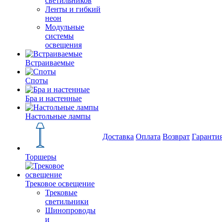
светильников
Ленты и гибкий
неон
Модульные
системы
освещения
Встраиваемые
Споты
Бра и настенные
Настольные лампы
Доставка
Оплата
Возврат
Гаранти
Торшеры
Трековое освещение
Трековые
светильники
Шинопроводы
и