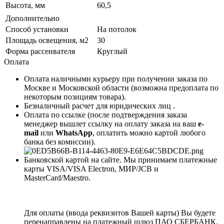
Высота, мм
60,5
Дополнительно
Способ установки
На потолок
Площадь освещения, м2
30
Форма рассеивателя
Круглый
Оплата
Оплата наличными курьеру при получении заказа по
Москве и Московской области (возможна предоплата по
некоторым позициям товара).
Безналичный расчет для юридических лиц .
Оплата по ссылке (после подтверждения заказа
менеджер вышлет ссылку на оплату заказа на ваш
e-
mail
или
WhatsApp
, оплатить можно картой любого
банка без комиссии).
Банковской картой на сайте. Мы принимаем платежные
карты VISA/VISA Electron, МИР/JCB и
MasterCard/Maestro.
Для оплаты (ввода реквизитов Вашей карты) Вы будете
перенаправлены на платежный шлюз ПАО СБЕРБАНК.