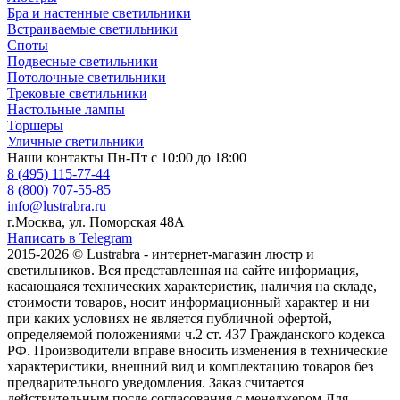
Бра и настенные светильники
Встраиваемые светильники
Споты
Подвесные светильники
Потолочные светильники
Трековые светильники
Настольные лампы
Торшеры
Уличные светильники
Наши контакты
Пн-Пт с 10:00 до 18:00
8 (495) 115-77-44
8 (800) 707-55-85
info@lustrabra.ru
г.Москва, ул. Поморская 48А
Написать в Telegram
2015-2026 © Lustrabra - интернет-магазин люстр и
светильников. Вся представленная на сайте информация,
касающаяся технических характеристик, наличия на складе,
стоимости товаров, носит информационный характер и ни
при каких условиях не является публичной офертой,
определяемой положениями ч.2 ст. 437 Гражданского кодекса
РФ. Производители вправе вносить изменения в технические
характеристики, внешний вид и комплектацию товаров без
предварительного уведомления. Заказ считается
действительным после согласования с менеджером.Для