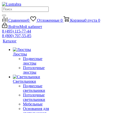
Сравнение
0
Отложенные
0
Корзина
0
пуста
0
Войти
Мой кабинет
8 (495) 115-77-44
8 (800) 707-55-85
Каталог
Люстры
Подвесные
люстры
Потолочные
люстры
Светильники
Подвесные
светильники
Потолочные
светильники
Мебельные
Основания для