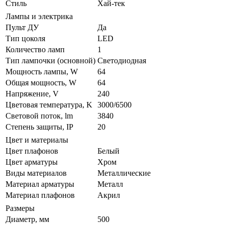
Стиль
Хай-тек
Лампы и электрика
Пульт ДУ
Да
Тип цоколя
LED
Количество ламп
1
Тип лампочки (основной)
Светодиодная
Мощность лампы, W
64
Общая мощность, W
64
Напряжение, V
240
Цветовая температура, K
3000/6500
Световой поток, lm
3840
Степень защиты, IP
20
Цвет и материалы
Цвет плафонов
Белый
Цвет арматуры
Хром
Виды материалов
Металлические
Материал арматуры
Металл
Материал плафонов
Акрил
Размеры
Диаметр, мм
500