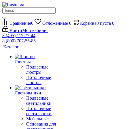
Сравнение
0
Отложенные
0
Корзина
0
пуста
0
Войти
Мой кабинет
8 (495) 115-77-44
8 (800) 707-55-85
Каталог
Люстры
Подвесные
люстры
Потолочные
люстры
Светильники
Подвесные
светильники
Потолочные
светильники
Мебельные
Основания для