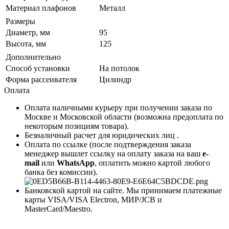
Материал плафонов
Металл
Размеры
Диаметр, мм
95
Высота, мм
125
Дополнительно
Способ установки
На потолок
Форма рассеивателя
Цилиндр
Оплата
Оплата наличными курьеру при получении заказа по
Москве и Московской области (возможна предоплата по
некоторым позициям товара).
Безналичный расчет для юридических лиц .
Оплата по ссылке (после подтверждения заказа
менеджер вышлет ссылку на оплату заказа на ваш
e-
mail
или
WhatsApp
, оплатить можно картой любого
банка без комиссии).
Банковской картой на сайте. Мы принимаем платежные
карты VISA/VISA Electron, МИР/JCB и
MasterCard/Maestro.