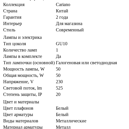
Коллекция
Cariano
Страна
Китай
Гарантия
2 года
Интерьер
Для магазина
Стиль
Современный
Лампы и электрика
Тип цоколя
GU10
Количество ламп
1
Лампы в комплекте
Да
Тип лампочки (основной)
Галогеновая или светодиодная
Мощность лампы, W
50
Общая мощность, W
50
Напряжение, V
230
Световой поток, lm
525
Степень защиты, IP
20
Цвет и материалы
Цвет плафонов
Белый
Цвет арматуры
Белый
Виды материалов
Металлические
Материал арматуры
Металл