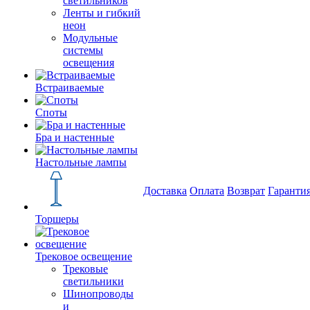
светильников
Ленты и гибкий
неон
Модульные
системы
освещения
Встраиваемые
Споты
Бра и настенные
Настольные лампы
Доставка
Оплата
Возврат
Гаранти
Торшеры
Трековое освещение
Трековые
светильники
Шинопроводы
и