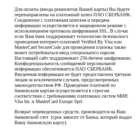
Для оплаты (ввода реквизитов Вашей карты) Вы будете
перенаправлены на платежный шлюз ПАО СБЕРБАНК.
Соединение с платежным шлюзом и передача
информации осуществляется в защищенном режиме с
использованием протокола шифрования SSL. В случае
если Ваш банк поддерживает технологию безопасного
проведения интернет-платежей Verified By Visa или
MasterCard SecureCode для проведения платежа также
может потребоваться ввод специального пароля.
Настоящий сайт поддерживает 256-битное шифрование.
Конфиденциальность сообщаемой персональной
информации обеспечивается ПАО СБЕРБАНК.
Введенная информация не будет предоставлена третьим
лицам за исключением случаев, предусмотренных
законодательством РФ. Проведение платежей по
банковским картам осуществляется в строгом
соответствии с требованиями платежных систем МИР,
Visa Int. и MasterCard Europe Sprl.
Возврат переведенных средств, производится на Ваш
банковский счет (срок зависит от Банка, который выдал
Вашу банковскую карту).