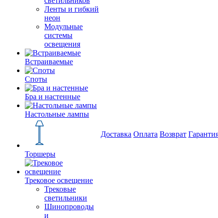
светильников
Ленты и гибкий
неон
Модульные
системы
освещения
Встраиваемые
Споты
Бра и настенные
Настольные лампы
Доставка
Оплата
Возврат
Гаранти
Торшеры
Трековое освещение
Трековые
светильники
Шинопроводы
и