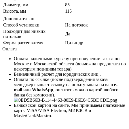
Диаметр, мм
85
Высота, мм
115
Дополнительно
Способ установки
На потолок
Подходит для низких
Да
потолков
Форма рассеивателя
Цилиндр
Оплата
Оплата наличными курьеру при получении заказа по
Москве и Московской области (возможна предоплата по
некоторым позициям товара).
Безналичный расчет для юридических лиц .
Оплата по ссылке (после подтверждения заказа
менеджер вышлет ссылку на оплату заказа на ваш
e-
mail
или
WhatsApp
, оплатить можно картой любого
банка без комиссии).
Банковской картой на сайте. Мы принимаем платежные
карты VISA/VISA Electron, МИР/JCB и
MasterCard/Maestro.