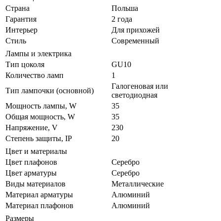
Страна
Польша
Гарантия
2 года
Интерьер
Для прихожей
Стиль
Современный
Лампы и электрика
Тип цоколя
GU10
Количество ламп
1
Галогеновая или
Тип лампочки (основной)
светодиодная
Мощность лампы, W
35
Общая мощность, W
35
Напряжение, V
230
Степень защиты, IP
20
Цвет и материалы
Цвет плафонов
Серебро
Цвет арматуры
Серебро
Виды материалов
Металлические
Материал арматуры
Алюминий
Материал плафонов
Алюминий
Размеры