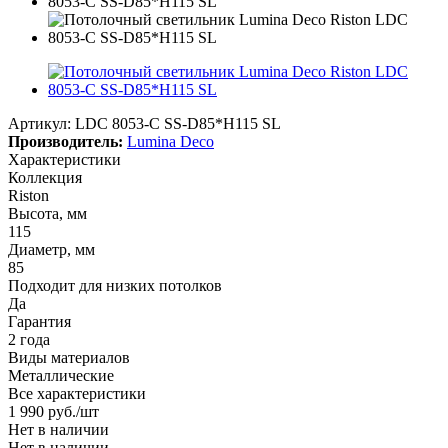
Артикул:
LDC 8053-C SS-D85*H115 SL
Производитель:
Lumina Deco
Характеристики
Коллекция
Riston
Высота, мм
115
Диаметр, мм
85
Подходит для низких потолков
Да
Гарантия
2 года
Виды материалов
Металлические
Все характеристики
1 990
руб.
/шт
Нет в наличии
Нет в наличии