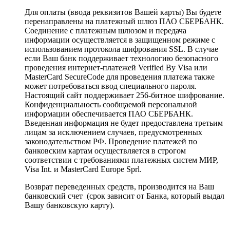
Для оплаты (ввода реквизитов Вашей карты) Вы будете
перенаправлены на платежный шлюз ПАО СБЕРБАНК.
Соединение с платежным шлюзом и передача
информации осуществляется в защищенном режиме с
использованием протокола шифрования SSL. В случае
если Ваш банк поддерживает технологию безопасного
проведения интернет-платежей Verified By Visa или
MasterCard SecureCode для проведения платежа также
может потребоваться ввод специального пароля.
Настоящий сайт поддерживает 256-битное шифрование.
Конфиденциальность сообщаемой персональной
информации обеспечивается ПАО СБЕРБАНК.
Введенная информация не будет предоставлена третьим
лицам за исключением случаев, предусмотренных
законодательством РФ. Проведение платежей по
банковским картам осуществляется в строгом
соответствии с требованиями платежных систем МИР,
Visa Int. и MasterCard Europe Sprl.
Возврат переведенных средств, производится на Ваш
банковский счет (срок зависит от Банка, который выдал
Вашу банковскую карту).