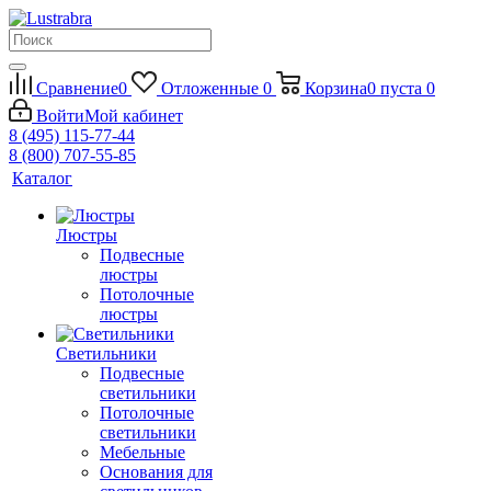
Сравнение
0
Отложенные
0
Корзина
0
пуста
0
Войти
Мой кабинет
8 (495) 115-77-44
8 (800) 707-55-85
Каталог
Люстры
Подвесные
люстры
Потолочные
люстры
Светильники
Подвесные
светильники
Потолочные
светильники
Мебельные
Основания для