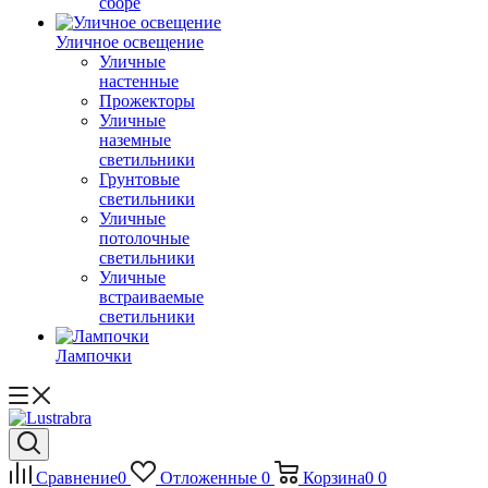
сборе
Уличное освещение
Уличные
настенные
Прожекторы
Уличные
наземные
светильники
Грунтовые
светильники
Уличные
потолочные
светильники
Уличные
встраиваемые
светильники
Лампочки
Сравнение
0
Отложенные
0
Корзина
0
0