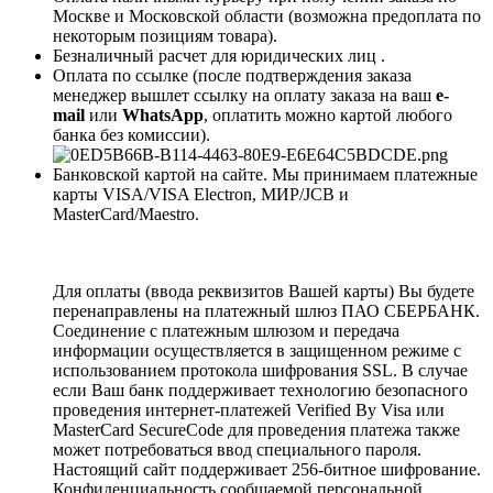
Москве и Московской области (возможна предоплата по
некоторым позициям товара).
Безналичный расчет для юридических лиц .
Оплата по ссылке (после подтверждения заказа
менеджер вышлет ссылку на оплату заказа на ваш
e-
mail
или
WhatsApp
, оплатить можно картой любого
банка без комиссии).
Банковской картой на сайте. Мы принимаем платежные
карты VISA/VISA Electron, МИР/JCB и
MasterCard/Maestro.
Для оплаты (ввода реквизитов Вашей карты) Вы будете
перенаправлены на платежный шлюз ПАО СБЕРБАНК.
Соединение с платежным шлюзом и передача
информации осуществляется в защищенном режиме с
использованием протокола шифрования SSL. В случае
если Ваш банк поддерживает технологию безопасного
проведения интернет-платежей Verified By Visa или
MasterCard SecureCode для проведения платежа также
может потребоваться ввод специального пароля.
Настоящий сайт поддерживает 256-битное шифрование.
Конфиденциальность сообщаемой персональной