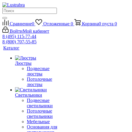
Сравнение
0
Отложенные
0
Корзина
0
пуста
0
Войти
Мой кабинет
8 (495) 115-77-44
8 (800) 707-55-85
Каталог
Люстры
Подвесные
люстры
Потолочные
люстры
Светильники
Подвесные
светильники
Потолочные
светильники
Мебельные
Основания для