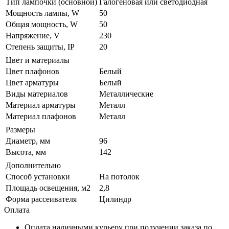
Тип лампочки (основной)
Галогеновая или светодиодная
Мощность лампы, W
50
Общая мощность, W
50
Напряжение, V
230
Степень защиты, IP
20
Цвет и материалы
Цвет плафонов
Белый
Цвет арматуры
Белый
Виды материалов
Металлические
Материал арматуры
Металл
Материал плафонов
Металл
Размеры
Диаметр, мм
96
Высота, мм
142
Дополнительно
Способ установки
На потолок
Площадь освещения, м2
2,8
Форма рассеивателя
Цилиндр
Оплата
Оплата наличными курьеру при получении заказа по