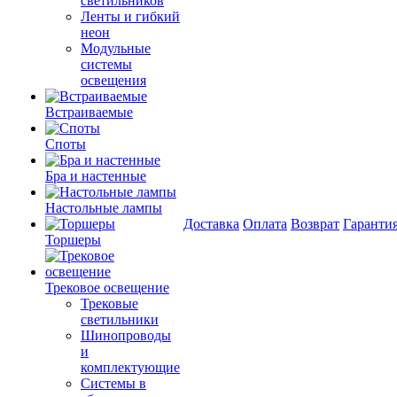
светильников
Ленты и гибкий
неон
Модульные
системы
освещения
Встраиваемые
Споты
Бра и настенные
Настольные лампы
Доставка
Оплата
Возврат
Гаранти
Торшеры
Трековое освещение
Трековые
светильники
Шинопроводы
и
комплектующие
Системы в