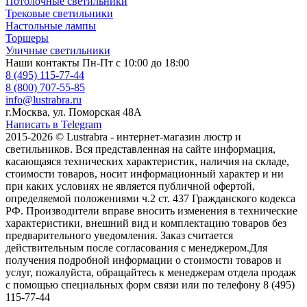
Потолочные светильники
Трековые светильники
Настольные лампы
Торшеры
Уличные светильники
Наши контакты
Пн-Пт с 10:00 до 18:00
8 (495) 115-77-44
8 (800) 707-55-85
info@lustrabra.ru
г.Москва, ул. Поморская 48А
Написать в Telegram
2015-2026 © Lustrabra - интернет-магазин люстр и
светильников. Вся представленная на сайте информация,
касающаяся технических характеристик, наличия на складе,
стоимости товаров, носит информационный характер и ни
при каких условиях не является публичной офертой,
определяемой положениями ч.2 ст. 437 Гражданского кодекса
РФ. Производители вправе вносить изменения в технические
характеристики, внешний вид и комплектацию товаров без
предварительного уведомления. Заказ считается
действительным после согласования с менеджером.Для
получения подробной информации о стоимости товаров и
услуг, пожалуйста, обращайтесь к менеджерам отдела продаж
с помощью специальных форм связи или по телефону 8 (495)
115-77-44