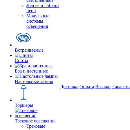
светильников
Ленты и гибкий
неон
Модульные
системы
освещения
Встраиваемые
Споты
Бра и настенные
Настольные лампы
Доставка
Оплата
Возврат
Гаранти
Торшеры
Трековое освещение
Трековые