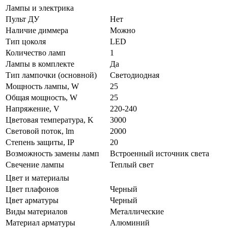
Лампы и электрика
Пульт ДУ
Нет
Наличие диммера
Можно
Тип цоколя
LED
Количество ламп
1
Лампы в комплекте
Да
Тип лампочки (основной)
Светодиодная
Мощность лампы, W
25
Общая мощность, W
25
Напряжение, V
220-240
Цветовая температура, K
3000
Световой поток, lm
2000
Степень защиты, IP
20
Возможность замены ламп
Встроенный источник света
Свечение лампы
Теплый свет
Цвет и материалы
Цвет плафонов
Черный
Цвет арматуры
Черный
Виды материалов
Металлические
Материал арматуры
Алюминий