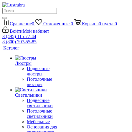
Сравнение
0
Отложенные
0
Корзина
0
пуста
0
Войти
Мой кабинет
8 (495) 115-77-44
8 (800) 707-55-85
Каталог
Люстры
Подвесные
люстры
Потолочные
люстры
Светильники
Подвесные
светильники
Потолочные
светильники
Мебельные
Основания для