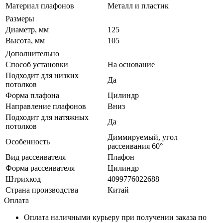
Материал плафонов
Металл и пластик
Размеры
Диаметр, мм
125
Высота, мм
105
Дополнительно
Способ установки
На основание
Подходит для низких
Да
потолков
Форма плафона
Цилиндр
Направление плафонов
Вниз
Подходит для натяжных
Да
потолков
Диммируемый, угол
Особенность
рассеивания 60°
Вид рассеивателя
Плафон
Форма рассеивателя
Цилиндр
Штрихкод
4099776022688
Страна производства
Китай
Оплата
Оплата наличными курьеру при получении заказа по