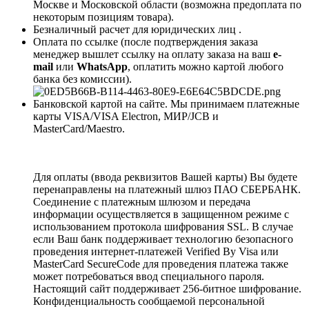
Москве и Московской области (возможна предоплата по
некоторым позициям товара).
Безналичный расчет для юридических лиц .
Оплата по ссылке (после подтверждения заказа
менеджер вышлет ссылку на оплату заказа на ваш
e-
mail
или
WhatsApp
, оплатить можно картой любого
банка без комиссии).
Банковской картой на сайте. Мы принимаем платежные
карты VISA/VISA Electron, МИР/JCB и
MasterCard/Maestro.
Для оплаты (ввода реквизитов Вашей карты) Вы будете
перенаправлены на платежный шлюз ПАО СБЕРБАНК.
Соединение с платежным шлюзом и передача
информации осуществляется в защищенном режиме с
использованием протокола шифрования SSL. В случае
если Ваш банк поддерживает технологию безопасного
проведения интернет-платежей Verified By Visa или
MasterCard SecureCode для проведения платежа также
может потребоваться ввод специального пароля.
Настоящий сайт поддерживает 256-битное шифрование.
Конфиденциальность сообщаемой персональной