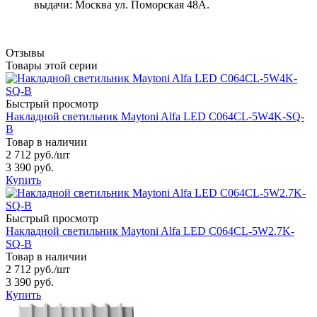
выдачи: Москва ул. Поморская 48А.
Отзывы
Товары этой серии
Быстрый просмотр
Накладной светильник Maytoni Alfa LED C064CL-5W4K-SQ-
B
Товар в наличии
2 712 руб.
/шт
3 390 руб.
Купить
Быстрый просмотр
Накладной светильник Maytoni Alfa LED C064CL-5W2.7K-
SQ-B
Товар в наличии
2 712 руб.
/шт
3 390 руб.
Купить