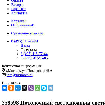
Оплата
Возврат
Гарантия
Контакты
Корзина
0
Отложенные
0
Сравнение товаров
0
8 (495) 115-77-44
Назад
Телефоны
8 (495) 115-77-44
8 (800) 707-55-85
Контактная информация
г.Москва, ул. Поморская 48А
info@lustrabra.ru
Поделиться
358598 Потолочный светодиодный свет