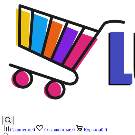
Сравнение
0
Отложенные
0
Корзина
0
0