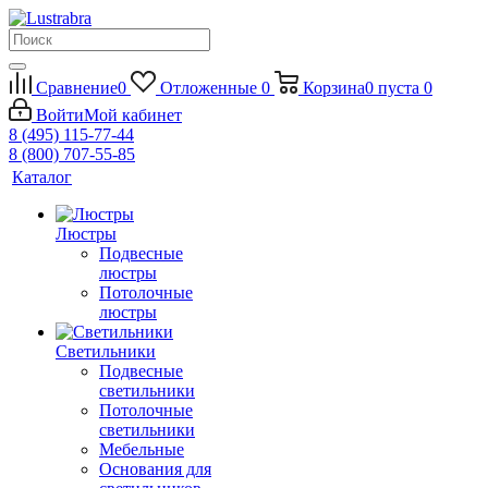
Сравнение
0
Отложенные
0
Корзина
0
пуста
0
Войти
Мой кабинет
8 (495) 115-77-44
8 (800) 707-55-85
Каталог
Люстры
Подвесные
люстры
Потолочные
люстры
Светильники
Подвесные
светильники
Потолочные
светильники
Мебельные
Основания для