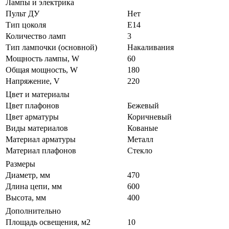
Лампы и электрика
Пульт ДУ
Нет
Тип цоколя
E14
Количество ламп
3
Тип лампочки (основной)
Накаливания
Мощность лампы, W
60
Общая мощность, W
180
Напряжение, V
220
Цвет и материалы
Цвет плафонов
Бежевый
Цвет арматуры
Коричневый
Виды материалов
Кованые
Материал арматуры
Металл
Материал плафонов
Стекло
Размеры
Диаметр, мм
470
Длина цепи, мм
600
Высота, мм
400
Дополнительно
Площадь освещения, м2
10