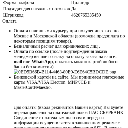
Форма плафона
Цилиндр
Подходит для натяжных потолков
Да
Штрихкод
4620765335450
Оплата
Оплата наличными курьеру при получении заказа по
Москве и Московской области (возможна предоплата по
некоторым позициям товара).
Безналичный расчет для юридических лиц .
Оплата по ссылке (после подтверждения заказа
менеджер вышлет ссылку на оплату заказа на ваш
e-
mail
или
WhatsApp
, оплатить можно картой любого
банка без комиссии).
Банковской картой на сайте. Мы принимаем платежные
карты VISA/VISA Electron, МИР/JCB и
MasterCard/Maestro.
Для оплаты (ввода реквизитов Вашей карты) Вы будете
перенаправлены на платежный шлюз ПАО СБЕРБАНК.
Соединение с платежным шлюзом и передача
информации осуществляется в защищенном режиме с
использованием протокола шифрования SSL. В случае