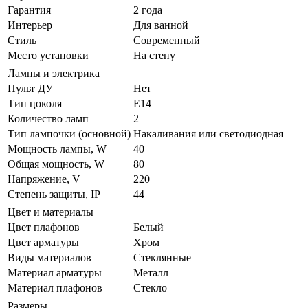
Гарантия
2 года
Интерьер
Для ванной
Стиль
Современный
Место установки
На стену
Лампы и электрика
Пульт ДУ
Нет
Тип цоколя
E14
Количество ламп
2
Тип лампочки (основной)
Накаливания или светодиодная
Мощность лампы, W
40
Общая мощность, W
80
Напряжение, V
220
Степень защиты, IP
44
Цвет и материалы
Цвет плафонов
Белый
Цвет арматуры
Хром
Виды материалов
Стеклянные
Материал арматуры
Металл
Материал плафонов
Стекло
Размеры