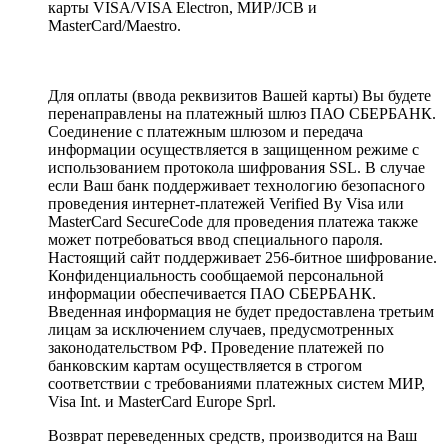
карты VISA/VISA Electron, МИР/JCB и
MasterCard/Maestro.
Для оплаты (ввода реквизитов Вашей карты) Вы будете
перенаправлены на платежный шлюз ПАО СБЕРБАНК.
Соединение с платежным шлюзом и передача
информации осуществляется в защищенном режиме с
использованием протокола шифрования SSL. В случае
если Ваш банк поддерживает технологию безопасного
проведения интернет-платежей Verified By Visa или
MasterCard SecureCode для проведения платежа также
может потребоваться ввод специального пароля.
Настоящий сайт поддерживает 256-битное шифрование.
Конфиденциальность сообщаемой персональной
информации обеспечивается ПАО СБЕРБАНК.
Введенная информация не будет предоставлена третьим
лицам за исключением случаев, предусмотренных
законодательством РФ. Проведение платежей по
банковским картам осуществляется в строгом
соответствии с требованиями платежных систем МИР,
Visa Int. и MasterCard Europe Sprl.
Возврат переведенных средств, производится на Ваш