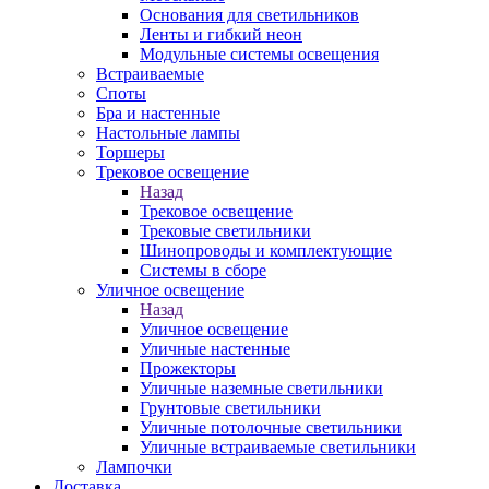
Основания для светильников
Ленты и гибкий неон
Модульные системы освещения
Встраиваемые
Споты
Бра и настенные
Настольные лампы
Торшеры
Трековое освещение
Назад
Трековое освещение
Трековые светильники
Шинопроводы и комплектующие
Системы в сборе
Уличное освещение
Назад
Уличное освещение
Уличные настенные
Прожекторы
Уличные наземные светильники
Грунтовые светильники
Уличные потолочные светильники
Уличные встраиваемые светильники
Лампочки
Доставка