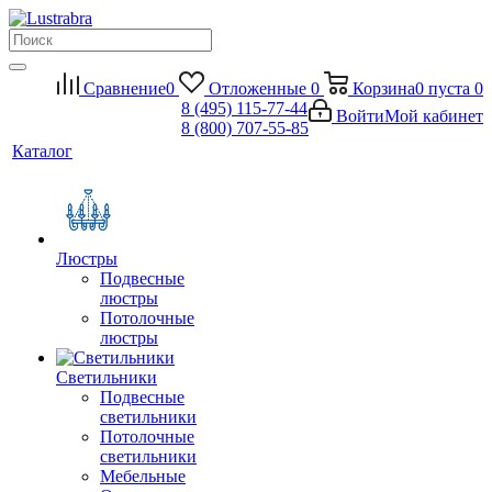
Сравнение
0
Отложенные
0
Корзина
0
пуста
0
8 (495) 115-77-44
Войти
Мой кабинет
8 (800) 707-55-85
Каталог
Люстры
Подвесные
люстры
Потолочные
люстры
Светильники
Подвесные
светильники
Потолочные
светильники
Мебельные