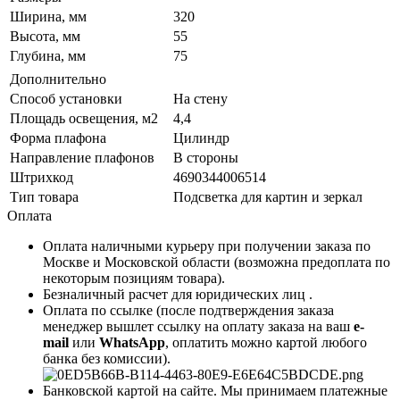
Ширина, мм
320
Высота, мм
55
Глубина, мм
75
Дополнительно
Способ установки
На стену
Площадь освещения, м2
4,4
Форма плафона
Цилиндр
Направление плафонов
В стороны
Штрихкод
4690344006514
Тип товара
Подсветка для картин и зеркал
Оплата
Оплата наличными курьеру при получении заказа по
Москве и Московской области (возможна предоплата по
некоторым позициям товара).
Безналичный расчет для юридических лиц .
Оплата по ссылке (после подтверждения заказа
менеджер вышлет ссылку на оплату заказа на ваш
e-
mail
или
WhatsApp
, оплатить можно картой любого
банка без комиссии).
Банковской картой на сайте. Мы принимаем платежные