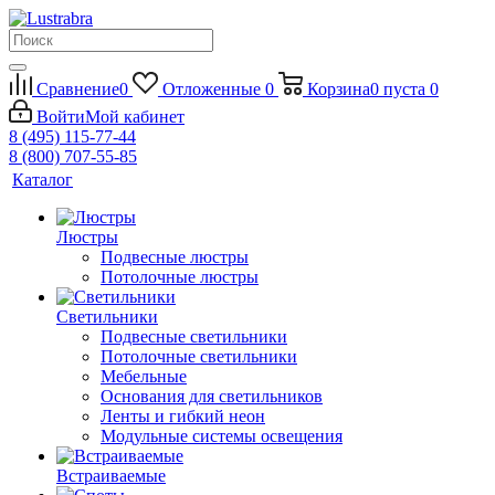
Сравнение
0
Отложенные
0
Корзина
0
пуста
0
Войти
Мой кабинет
8 (495) 115-77-44
8 (800) 707-55-85
Каталог
Люстры
Подвесные люстры
Потолочные люстры
Светильники
Подвесные светильники
Потолочные светильники
Мебельные
Основания для светильников
Ленты и гибкий неон
Модульные системы освещения
Встраиваемые