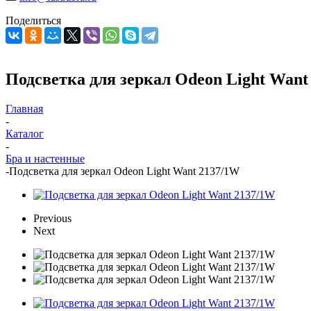
Поделиться
Подсветка для зеркал Odeon Light Want
Главная
-
Каталог
-
Бра и настенные
-
Подсветка для зеркал Odeon Light Want 2137/1W
Previous
Next