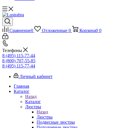
Сравнение
0
Отложенные
0
Корзина
0
0
Телефоны
8 (495) 115-77-44
8 (800) 707-55-85
8 (495) 115-77-44
Личный кабинет
Главная
Каталог
Назад
Каталог
Люстры
Назад
Люстры
Подвесные люстры
Потолочные люстры