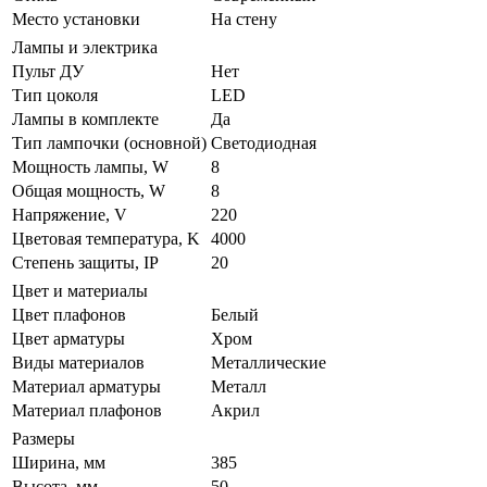
Место установки
На стену
Лампы и электрика
Пульт ДУ
Нет
Тип цоколя
LED
Лампы в комплекте
Да
Тип лампочки (основной)
Светодиодная
Мощность лампы, W
8
Общая мощность, W
8
Напряжение, V
220
Цветовая температура, K
4000
Степень защиты, IP
20
Цвет и материалы
Цвет плафонов
Белый
Цвет арматуры
Хром
Виды материалов
Металлические
Материал арматуры
Металл
Материал плафонов
Акрил
Размеры
Ширина, мм
385
Высота, мм
50