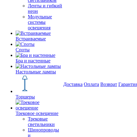
светильников
Ленты и гибкий
неон
Модульные
системы
освещения
Встраиваемые
Споты
Бра и настенные
Настольные лампы
Доставка
Оплата
Возврат
Гаранти
Торшеры
Трековое освещение
Трековые
светильники
Шинопроводы
и