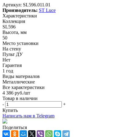
Артикул:
SL596.011.01
Производитель:
ST Luce
Характеристики
Коллекция
SL596
Высота, мм
50
Место установки
На стену
Пульт ДУ
Нет
Гарантия
1 год
Виды материалов
Металлические
Все характеристики
4 386
руб.
/шт
Товар в наличии
-
+
Купить
Написать нам в Telegram
Поделиться