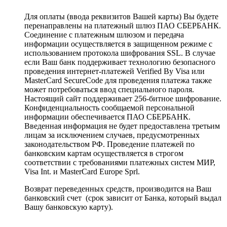
Для оплаты (ввода реквизитов Вашей карты) Вы будете
перенаправлены на платежный шлюз ПАО СБЕРБАНК.
Соединение с платежным шлюзом и передача
информации осуществляется в защищенном режиме с
использованием протокола шифрования SSL. В случае
если Ваш банк поддерживает технологию безопасного
проведения интернет-платежей Verified By Visa или
MasterCard SecureCode для проведения платежа также
может потребоваться ввод специального пароля.
Настоящий сайт поддерживает 256-битное шифрование.
Конфиденциальность сообщаемой персональной
информации обеспечивается ПАО СБЕРБАНК.
Введенная информация не будет предоставлена третьим
лицам за исключением случаев, предусмотренных
законодательством РФ. Проведение платежей по
банковским картам осуществляется в строгом
соответствии с требованиями платежных систем МИР,
Visa Int. и MasterCard Europe Sprl.
Возврат переведенных средств, производится на Ваш
банковский счет (срок зависит от Банка, который выдал
Вашу банковскую карту).