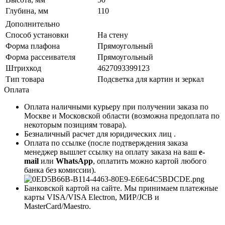
Глубина, мм
110
Дополнительно
Способ установки
На стену
Форма плафона
Прямоугольный
Форма рассеивателя
Прямоугольный
Штрихкод
4627093399123
Тип товара
Подсветка для картин и зеркал
Оплата
Оплата наличными курьеру при получении заказа по
Москве и Московской области (возможна предоплата по
некоторым позициям товара).
Безналичный расчет для юридических лиц .
Оплата по ссылке (после подтверждения заказа
менеджер вышлет ссылку на оплату заказа на ваш
e-
mail
или
WhatsApp
, оплатить можно картой любого
банка без комиссии).
Банковской картой на сайте. Мы принимаем платежные
карты VISA/VISA Electron, МИР/JCB и
MasterCard/Maestro.