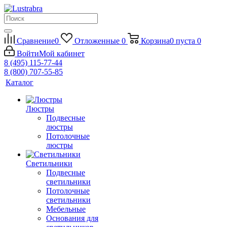
Сравнение
0
Отложенные
0
Корзина
0
пуста
0
Войти
Мой кабинет
8 (495) 115-77-44
8 (800) 707-55-85
Каталог
Люстры
Подвесные
люстры
Потолочные
люстры
Светильники
Подвесные
светильники
Потолочные
светильники
Мебельные
Основания для