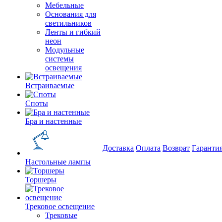
Мебельные
Основания для
светильников
Ленты и гибкий
неон
Модульные
системы
освещения
Встраиваемые
Споты
Бра и настенные
Доставка
Оплата
Возврат
Гаранти
Настольные лампы
Торшеры
Трековое освещение
Трековые