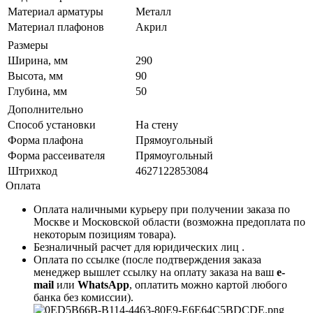
Материал арматуры
Металл
Материал плафонов
Акрил
Размеры
Ширина, мм
290
Высота, мм
90
Глубина, мм
50
Дополнительно
Способ установки
На стену
Форма плафона
Прямоугольный
Форма рассеивателя
Прямоугольный
Штрихкод
4627122853084
Оплата
Оплата наличными курьеру при получении заказа по
Москве и Московской области (возможна предоплата по
некоторым позициям товара).
Безналичный расчет для юридических лиц .
Оплата по ссылке (после подтверждения заказа
менеджер вышлет ссылку на оплату заказа на ваш
e-
mail
или
WhatsApp
, оплатить можно картой любого
банка без комиссии).