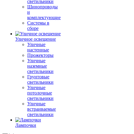
светильники
Шинопроводы
и
комплектующие
Системы в
сборе
Уличное освещение
Уличные
настенные
Прожекторы
Уличные
наземные
светильники
Грунтовые
светильники
Уличные
потолочные
светильники
Уличные
встраиваемые
светильники
Лампочки