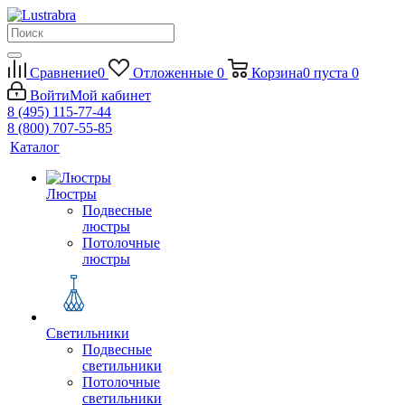
Сравнение
0
Отложенные
0
Корзина
0
пуста
0
Войти
Мой кабинет
8 (495) 115-77-44
8 (800) 707-55-85
Каталог
Люстры
Подвесные
люстры
Потолочные
люстры
Светильники
Подвесные
светильники
Потолочные
светильники