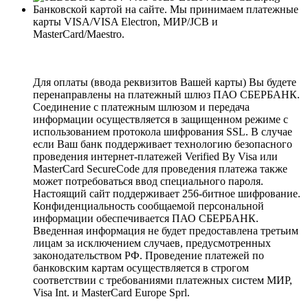
Банковской картой на сайте. Мы принимаем платежные
карты VISA/VISA Electron, МИР/JCB и
MasterCard/Maestro.
Для оплаты (ввода реквизитов Вашей карты) Вы будете
перенаправлены на платежный шлюз ПАО СБЕРБАНК.
Соединение с платежным шлюзом и передача
информации осуществляется в защищенном режиме с
использованием протокола шифрования SSL. В случае
если Ваш банк поддерживает технологию безопасного
проведения интернет-платежей Verified By Visa или
MasterCard SecureCode для проведения платежа также
может потребоваться ввод специального пароля.
Настоящий сайт поддерживает 256-битное шифрование.
Конфиденциальность сообщаемой персональной
информации обеспечивается ПАО СБЕРБАНК.
Введенная информация не будет предоставлена третьим
лицам за исключением случаев, предусмотренных
законодательством РФ. Проведение платежей по
банковским картам осуществляется в строгом
соответствии с требованиями платежных систем МИР,
Visa Int. и MasterCard Europe Sprl.