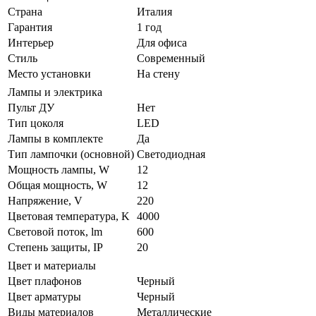
Страна
Италия
Гарантия
1 год
Интерьер
Для офиса
Стиль
Современный
Место установки
На стену
Лампы и электрика
Пульт ДУ
Нет
Тип цоколя
LED
Лампы в комплекте
Да
Тип лампочки (основной)
Светодиодная
Мощность лампы, W
12
Общая мощность, W
12
Напряжение, V
220
Цветовая температура, K
4000
Световой поток, lm
600
Степень защиты, IP
20
Цвет и материалы
Цвет плафонов
Черный
Цвет арматуры
Черный
Виды материалов
Металлические