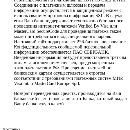
Соединение с платежным шлюзом и передача
информации осуществляется в защищенном режиме с
использованием протокола шифрования SSL. В случае
если Ваш банк поддерживает технологию безопасного
проведения интернет-платежей Verified By Visa или
MasterCard SecureCode для проведения платежа также
может потребоваться ввод специального пароля.
Настоящий сайт поддерживает 256-битное шифрование.
Конфиденциальность сообщаемой персональной
информации обеспечивается ПАО СБЕРБАНК.
Введенная информация не будет предоставлена третьим
лицам за исключением случаев, предусмотренных
законодательством РФ. Проведение платежей по
банковским картам осуществляется в строгом
соответствии с требованиями платежных систем МИР,
Visa Int. и MasterCard Europe Sprl.
Возврат переведенных средств, производится на Ваш
банковский счет (срок зависит от Банка, который выдал
Вашу банковскую карту).
Доставка