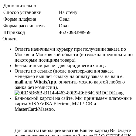
Дополнительно
Способ установки
На стену
Форма плафона
Овал
Форма рассеивателя
Овал
Штрихкод
4627093398959
Оплата
Оплата наличными курьеру при получении заказа по
Москве и Московской области (возможна предоплата по
некоторым позициям товара).
Безналичный расчет для юридических лиц .
Оплата по ссылке (после подтверждения заказа
менеджер вышлет ссылку на оплату заказа на ваш
e-
mail
или
WhatsApp
, оплатить можно картой любого
банка без комиссии).
Банковской картой на сайте. Мы принимаем платежные
карты VISA/VISA Electron, МИР/JCB и
MasterCard/Maestro.
Для оплаты (ввода реквизитов Вашей карты) Вы будете
перенаправлены на платежный шлюз ПАО СБЕРБАНК.