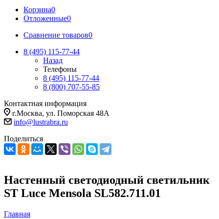
Корзина
0
Отложенные
0
Сравнение товаров
0
8 (495) 115-77-44
Назад
Телефоны
8 (495) 115-77-44
8 (800) 707-55-85
Контактная информация
г.Москва, ул. Поморская 48А
info@lustrabra.ru
Поделиться
Настенный светодиодный светильник
ST Luce Mensola SL582.711.01
Главная