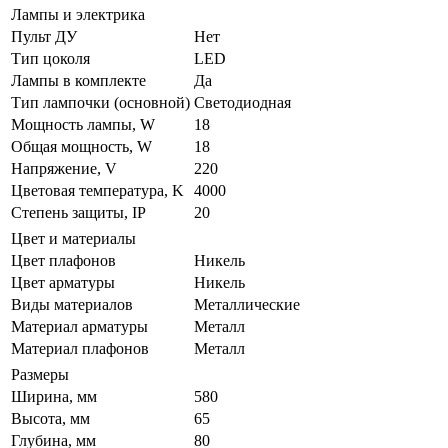
Лампы и электрика
Пульт ДУ
Нет
Тип цоколя
LED
Лампы в комплекте
Да
Тип лампочки (основной)
Светодиодная
Мощность лампы, W
18
Общая мощность, W
18
Напряжение, V
220
Цветовая температура, K
4000
Степень защиты, IP
20
Цвет и материалы
Цвет плафонов
Никель
Цвет арматуры
Никель
Виды материалов
Металлические
Материал арматуры
Металл
Материал плафонов
Металл
Размеры
Ширина, мм
580
Высота, мм
65
Глубина, мм
80