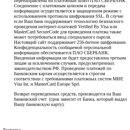
перенаправлены на платежный шлюз ПАО СБЕРБАНК.
Соединение с платежным шлюзом и передача
информации осуществляется в защищенном режиме с
использованием протокола шифрования SSL. В случае
если Ваш банк поддерживает технологию безопасного
проведения интернет-платежей Verified By Visa или
MasterCard SecureCode для проведения платежа также
может потребоваться ввод специального пароля.
Настоящий сайт поддерживает 256-битное шифрование.
Конфиденциальность сообщаемой персональной
информации обеспечивается ПАО СБЕРБАНК.
Введенная информация не будет предоставлена третьим
лицам за исключением случаев, предусмотренных
законодательством РФ. Проведение платежей по
банковским картам осуществляется в строгом
соответствии с требованиями платежных систем МИР,
Visa Int. и MasterCard Europe Sprl.
Возврат переведенных средств, производится на Ваш
банковский счет (срок зависит от Банка, который выдал
Вашу банковскую карту).
Доставка