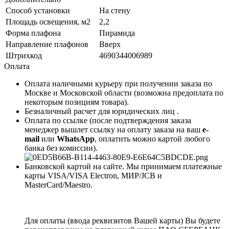
Способ установки
На стену
Площадь освещения, м2
2,2
Форма плафона
Пирамида
Направление плафонов
Вверх
Штрихкод
4690344006989
Оплата
Оплата наличными курьеру при получении заказа по
Москве и Московской области (возможна предоплата по
некоторым позициям товара).
Безналичный расчет для юридических лиц .
Оплата по ссылке (после подтверждения заказа
менеджер вышлет ссылку на оплату заказа на ваш
e-
mail
или
WhatsApp
, оплатить можно картой любого
банка без комиссии).
Банковской картой на сайте. Мы принимаем платежные
карты VISA/VISA Electron, МИР/JCB и
MasterCard/Maestro.
Для оплаты (ввода реквизитов Вашей карты) Вы будете