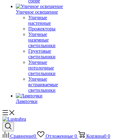
сборе
Уличное освещение
Уличные
настенные
Прожекторы
Уличные
наземные
светильники
Грунтовые
светильники
Уличные
потолочные
светильники
Уличные
встраиваемые
светильники
Лампочки
Сравнение
0
Отложенные
0
Корзина
0
0