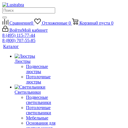
Сравнение
0
Отложенные
0
Корзина
0
пуста
0
Войти
Мой кабинет
8 (495) 115-77-44
8 (800) 707-55-85
Каталог
Люстры
Подвесные
люстры
Потолочные
люстры
Светильники
Подвесные
светильники
Потолочные
светильники
Мебельные
Основания для