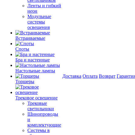
светильников
Ленты и гибкий
неон
Модульные
системы
освещения
Встраиваемые
Споты
Бра и настенные
Настольные лампы
Доставка
Оплата
Возврат
Гаранти
Торшеры
Трековое освещение
Трековые
светильники
Шинопроводы
и
комплектующие
Системы в