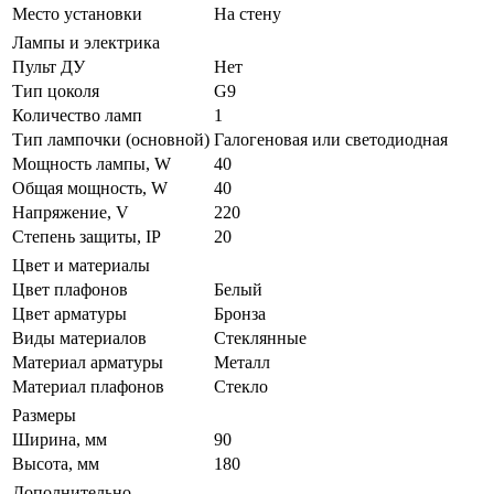
Место установки
На стену
Лампы и электрика
Пульт ДУ
Нет
Тип цоколя
G9
Количество ламп
1
Тип лампочки (основной)
Галогеновая или светодиодная
Мощность лампы, W
40
Общая мощность, W
40
Напряжение, V
220
Степень защиты, IP
20
Цвет и материалы
Цвет плафонов
Белый
Цвет арматуры
Бронза
Виды материалов
Стеклянные
Материал арматуры
Металл
Материал плафонов
Стекло
Размеры
Ширина, мм
90
Высота, мм
180
Дополнительно