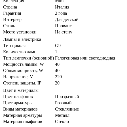
Коллекция
Mimi
Страна
Италия
Гарантия
2 года
Интерьер
Для детской
Стиль
Прованс
Место установки
На стену
Лампы и электрика
Тип цоколя
G9
Количество ламп
1
Тип лампочки (основной)
Галогеновая или светодиодная
Мощность лампы, W
40
Общая мощность, W
40
Напряжение, V
220
Степень защиты, IP
20
Цвет и материалы
Цвет плафонов
Прозрачный
Цвет арматуры
Розовый
Виды материалов
Стеклянные
Материал арматуры
Металл
Материал плафонов
Стекло