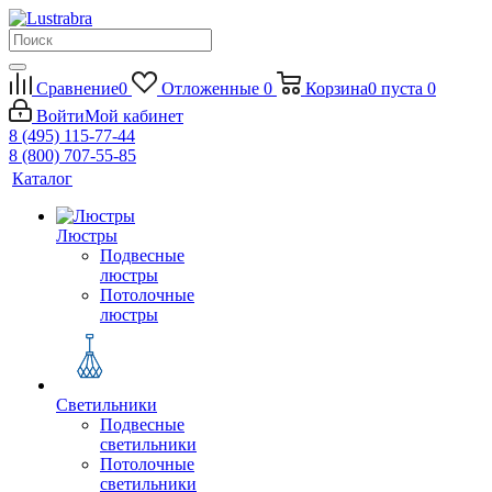
Сравнение
0
Отложенные
0
Корзина
0
пуста
0
Войти
Мой кабинет
8 (495) 115-77-44
8 (800) 707-55-85
Каталог
Люстры
Подвесные
люстры
Потолочные
люстры
Светильники
Подвесные
светильники
Потолочные
светильники