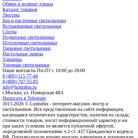
Обмен и возврат товара
Каталог товаров
Люстры
Бра и настенные светильники
Встраиваемые светильники
Споты
Подвесные светильники
Потолочные светильники
Трековые светильники
Настольные лампы
Торшеры
Уличные светильники
Наши контакты
Пн-Пт с 10:00 до 18:00
8 (495) 115-77-44
8 (800) 707-55-85
info@lustrabra.ru
г.Москва, ул. Поморская 48А
Написать в Telegram
2015-2026 © Lustrabra - интернет-магазин люстр и
светильников. Вся представленная на сайте информация,
касающаяся технических характеристик, наличия на складе,
стоимости товаров, носит информационный характер и ни
при каких условиях не является публичной офертой,
определяемой положениями ч.2 ст. 437 Гражданского кодекса
РФ. Производители вправе вносить изменения в технические