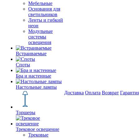
Мебельные
Основания для
светильников
Ленты и гибкий
неон
Модульные
системы
освещения
Встраиваемые
Споты
Бра и настенные
Настольные лампы
Доставка
Оплата
Возврат
Гаранти
Торшеры
Трековое освещение
Трековые