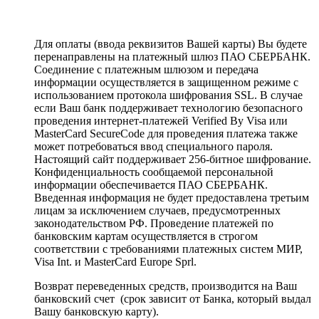
Для оплаты (ввода реквизитов Вашей карты) Вы будете
перенаправлены на платежный шлюз ПАО СБЕРБАНК.
Соединение с платежным шлюзом и передача
информации осуществляется в защищенном режиме с
использованием протокола шифрования SSL. В случае
если Ваш банк поддерживает технологию безопасного
проведения интернет-платежей Verified By Visa или
MasterCard SecureCode для проведения платежа также
может потребоваться ввод специального пароля.
Настоящий сайт поддерживает 256-битное шифрование.
Конфиденциальность сообщаемой персональной
информации обеспечивается ПАО СБЕРБАНК.
Введенная информация не будет предоставлена третьим
лицам за исключением случаев, предусмотренных
законодательством РФ. Проведение платежей по
банковским картам осуществляется в строгом
соответствии с требованиями платежных систем МИР,
Visa Int. и MasterCard Europe Sprl.
Возврат переведенных средств, производится на Ваш
банковский счет (срок зависит от Банка, который выдал
Вашу банковскую карту).