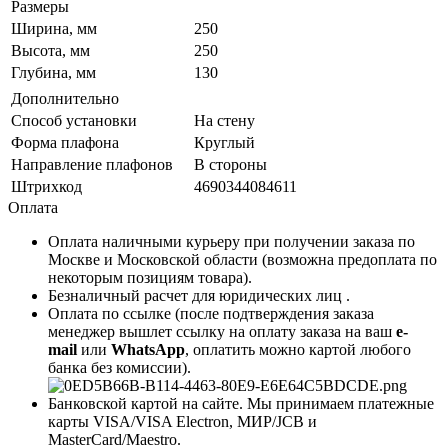
Размеры
Ширина, мм
250
Высота, мм
250
Глубина, мм
130
Дополнительно
Способ установки
На стену
Форма плафона
Круглый
Направление плафонов
В стороны
Штрихкод
4690344084611
Оплата
Оплата наличными курьеру при получении заказа по
Москве и Московской области (возможна предоплата по
некоторым позициям товара).
Безналичный расчет для юридических лиц .
Оплата по ссылке (после подтверждения заказа
менеджер вышлет ссылку на оплату заказа на ваш
e-
mail
или
WhatsApp
, оплатить можно картой любого
банка без комиссии).
Банковской картой на сайте. Мы принимаем платежные
карты VISA/VISA Electron, МИР/JCB и
MasterCard/Maestro.