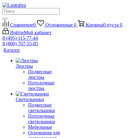
Сравнение
0
Отложенные
0
Корзина
0
пуста
0
Войти
Мой кабинет
8 (495) 115-77-44
8 (800) 707-55-85
Каталог
Люстры
Подвесные
люстры
Потолочные
люстры
Светильники
Подвесные
светильники
Потолочные
светильники
Мебельные
Основания для