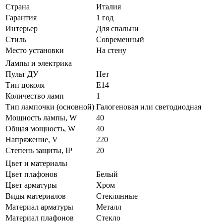
Страна
Италия
Гарантия
1 год
Интерьер
Для спальни
Стиль
Современный
Место установки
На стену
Лампы и электрика
Пульт ДУ
Нет
Тип цоколя
E14
Количество ламп
1
Тип лампочки (основной)
Галогеновая или светодиодная
Мощность лампы, W
40
Общая мощность, W
40
Напряжение, V
220
Степень защиты, IP
20
Цвет и материалы
Цвет плафонов
Белый
Цвет арматуры
Хром
Виды материалов
Стеклянные
Материал арматуры
Металл
Материал плафонов
Стекло