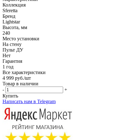
Коллекция
Sferetta
Бренд
Lightstar
Высота, мм
240
Место установки
На стену
Пульт ДУ
Нет
Гарантия
1 год
Все характеристики
4 999
руб.
/шт
Товар в наличии
-
+
Купить
Написать нам в Telegram