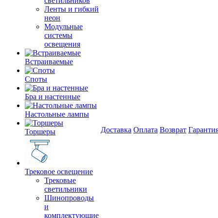
светильников
Ленты и гибкий
неон
Модульные
системы
освещения
Встраиваемые
Споты
Бра и настенные
Настольные лампы
Доставка
Оплата
Возврат
Гаранти
Торшеры
Трековое освещение
Трековые
светильники
Шинопроводы
и
комплектующие