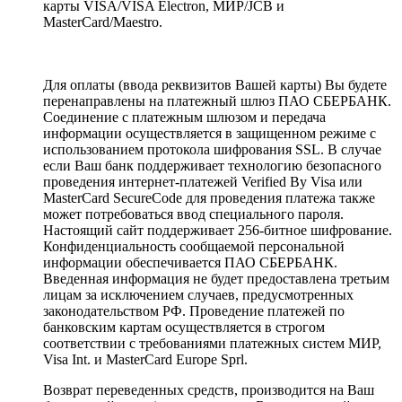
карты VISA/VISA Electron, МИР/JCB и
MasterCard/Maestro.
Для оплаты (ввода реквизитов Вашей карты) Вы будете
перенаправлены на платежный шлюз ПАО СБЕРБАНК.
Соединение с платежным шлюзом и передача
информации осуществляется в защищенном режиме с
использованием протокола шифрования SSL. В случае
если Ваш банк поддерживает технологию безопасного
проведения интернет-платежей Verified By Visa или
MasterCard SecureCode для проведения платежа также
может потребоваться ввод специального пароля.
Настоящий сайт поддерживает 256-битное шифрование.
Конфиденциальность сообщаемой персональной
информации обеспечивается ПАО СБЕРБАНК.
Введенная информация не будет предоставлена третьим
лицам за исключением случаев, предусмотренных
законодательством РФ. Проведение платежей по
банковским картам осуществляется в строгом
соответствии с требованиями платежных систем МИР,
Visa Int. и MasterCard Europe Sprl.
Возврат переведенных средств, производится на Ваш