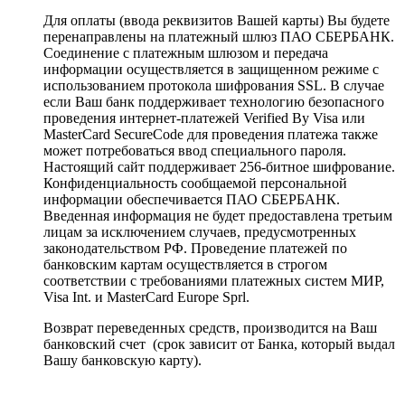
Для оплаты (ввода реквизитов Вашей карты) Вы будете
перенаправлены на платежный шлюз ПАО СБЕРБАНК.
Соединение с платежным шлюзом и передача
информации осуществляется в защищенном режиме с
использованием протокола шифрования SSL. В случае
если Ваш банк поддерживает технологию безопасного
проведения интернет-платежей Verified By Visa или
MasterCard SecureCode для проведения платежа также
может потребоваться ввод специального пароля.
Настоящий сайт поддерживает 256-битное шифрование.
Конфиденциальность сообщаемой персональной
информации обеспечивается ПАО СБЕРБАНК.
Введенная информация не будет предоставлена третьим
лицам за исключением случаев, предусмотренных
законодательством РФ. Проведение платежей по
банковским картам осуществляется в строгом
соответствии с требованиями платежных систем МИР,
Visa Int. и MasterCard Europe Sprl.
Возврат переведенных средств, производится на Ваш
банковский счет (срок зависит от Банка, который выдал
Вашу банковскую карту).