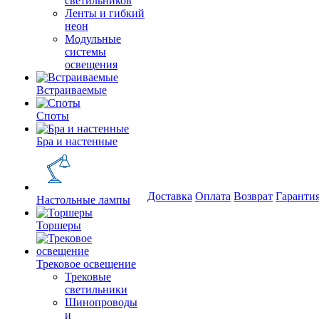
светильников
Ленты и гибкий
неон
Модульные
системы
освещения
Встраиваемые
Споты
Бра и настенные
Доставка
Оплата
Возврат
Гаранти
Настольные лампы
Торшеры
Трековое освещение
Трековые
светильники
Шинопроводы
и