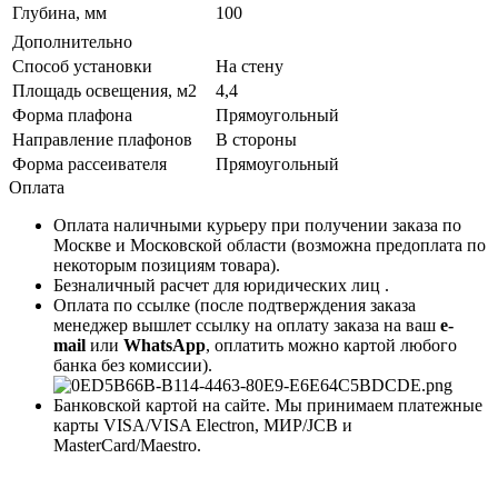
Глубина, мм
100
Дополнительно
Способ установки
На стену
Площадь освещения, м2
4,4
Форма плафона
Прямоугольный
Направление плафонов
В стороны
Форма рассеивателя
Прямоугольный
Оплата
Оплата наличными курьеру при получении заказа по
Москве и Московской области (возможна предоплата по
некоторым позициям товара).
Безналичный расчет для юридических лиц .
Оплата по ссылке (после подтверждения заказа
менеджер вышлет ссылку на оплату заказа на ваш
e-
mail
или
WhatsApp
, оплатить можно картой любого
банка без комиссии).
Банковской картой на сайте. Мы принимаем платежные
карты VISA/VISA Electron, МИР/JCB и
MasterCard/Maestro.