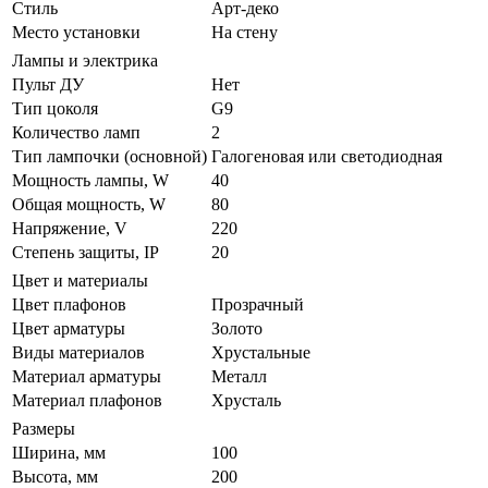
Стиль
Арт-деко
Место установки
На стену
Лампы и электрика
Пульт ДУ
Нет
Тип цоколя
G9
Количество ламп
2
Тип лампочки (основной)
Галогеновая или светодиодная
Мощность лампы, W
40
Общая мощность, W
80
Напряжение, V
220
Степень защиты, IP
20
Цвет и материалы
Цвет плафонов
Прозрачный
Цвет арматуры
Золото
Виды материалов
Хрустальные
Материал арматуры
Металл
Материал плафонов
Хрусталь
Размеры
Ширина, мм
100
Высота, мм
200