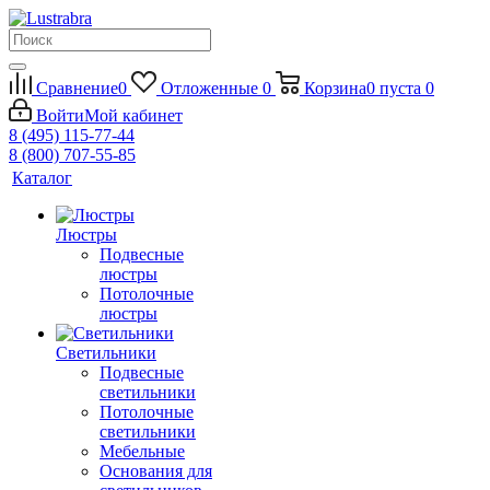
Сравнение
0
Отложенные
0
Корзина
0
пуста
0
Войти
Мой кабинет
8 (495) 115-77-44
8 (800) 707-55-85
Каталог
Люстры
Подвесные
люстры
Потолочные
люстры
Светильники
Подвесные
светильники
Потолочные
светильники
Мебельные
Основания для