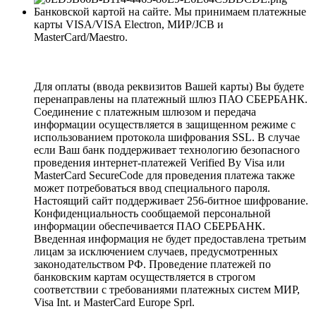
Банковской картой на сайте. Мы принимаем платежные
карты VISA/VISA Electron, МИР/JCB и
MasterCard/Maestro.
Для оплаты (ввода реквизитов Вашей карты) Вы будете
перенаправлены на платежный шлюз ПАО СБЕРБАНК.
Соединение с платежным шлюзом и передача
информации осуществляется в защищенном режиме с
использованием протокола шифрования SSL. В случае
если Ваш банк поддерживает технологию безопасного
проведения интернет-платежей Verified By Visa или
MasterCard SecureCode для проведения платежа также
может потребоваться ввод специального пароля.
Настоящий сайт поддерживает 256-битное шифрование.
Конфиденциальность сообщаемой персональной
информации обеспечивается ПАО СБЕРБАНК.
Введенная информация не будет предоставлена третьим
лицам за исключением случаев, предусмотренных
законодательством РФ. Проведение платежей по
банковским картам осуществляется в строгом
соответствии с требованиями платежных систем МИР,
Visa Int. и MasterCard Europe Sprl.