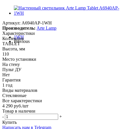
Артикул:
A6940AP-1WH
Производитель:
Arte Lamp
Характеристики
Коллекция
Previous
TABLET
Высота, мм
110
Место установки
На стену
Пульт ДУ
Нет
Гарантия
1 год
Виды материалов
Стеклянные
Все характеристики
4 290
руб.
/шт
Товар в наличии
-
+
Купить
Написать нам в Telegram