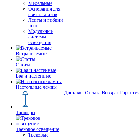
Мебельные
Основания для
светильников
Ленты и гибкий
неон
Модульные
системы
освещения
Встраиваемые
Споты
Бра и настенные
Настольные лампы
Доставка
Оплата
Возврат
Гаранти
Торшеры
Трековое освещение
Трековые