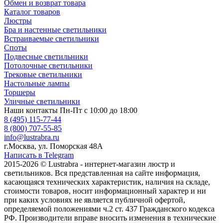
Обмен и возврат товара
Каталог товаров
Люстры
Бра и настенные светильники
Встраиваемые светильники
Споты
Подвесные светильники
Потолочные светильники
Трековые светильники
Настольные лампы
Торшеры
Уличные светильники
Наши контакты
Пн-Пт с 10:00 до 18:00
8 (495) 115-77-44
8 (800) 707-55-85
info@lustrabra.ru
г.Москва, ул. Поморская 48А
Написать в Telegram
2015-2026 © Lustrabra - интернет-магазин люстр и
светильников. Вся представленная на сайте информация,
касающаяся технических характеристик, наличия на складе,
стоимости товаров, носит информационный характер и ни
при каких условиях не является публичной офертой,
определяемой положениями ч.2 ст. 437 Гражданского кодекса
РФ. Производители вправе вносить изменения в технические