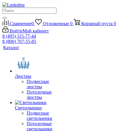
Сравнение
0
Отложенные
0
Корзина
0
пуста
0
Войти
Мой кабинет
8 (495) 115-77-44
8 (800) 707-55-85
Каталог
Люстры
Подвесные
люстры
Потолочные
люстры
Светильники
Подвесные
светильники
Потолочные
светильники