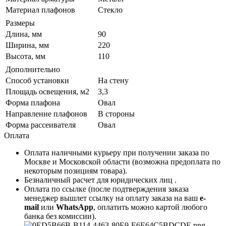
Материал плафонов
Стекло
Размеры
Длина, мм
90
Ширина, мм
220
Высота, мм
110
Дополнительно
Способ установки
На стену
Площадь освещения, м2
3,3
Форма плафона
Овал
Направление плафонов
В стороны
Форма рассеивателя
Овал
Оплата
Оплата наличными курьеру при получении заказа по
Москве и Московской области (возможна предоплата по
некоторым позициям товара).
Безналичный расчет для юридических лиц .
Оплата по ссылке (после подтверждения заказа
менеджер вышлет ссылку на оплату заказа на ваш
e-
mail
или
WhatsApp
, оплатить можно картой любого
банка без комиссии).