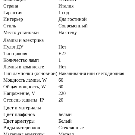
Страна
Италия
Гарантия
1 год
Интерьер
Для гостиной
Стиль
Современный
Место установки
На стену
Лампы и электрика
Пульт ДУ
Нет
Тип цоколя
E27
Количество ламп
1
Лампы в комплекте
Нет
Тип лампочки (основной)
Накаливания или светодиодная
Мощность лампы, W
60
Общая мощность, W
60
Напряжение, V
220
Степень защиты, IP
20
Цвет и материалы
Цвет плафонов
Белый
Цвет арматуры
Белый
Виды материалов
Стеклянные
Материал арматуры
Металл