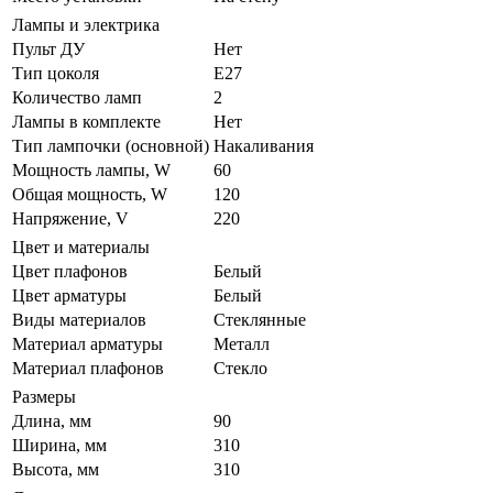
Лампы и электрика
Пульт ДУ
Нет
Тип цоколя
E27
Количество ламп
2
Лампы в комплекте
Нет
Тип лампочки (основной)
Накаливания
Мощность лампы, W
60
Общая мощность, W
120
Напряжение, V
220
Цвет и материалы
Цвет плафонов
Белый
Цвет арматуры
Белый
Виды материалов
Стеклянные
Материал арматуры
Металл
Материал плафонов
Стекло
Размеры
Длина, мм
90
Ширина, мм
310
Высота, мм
310