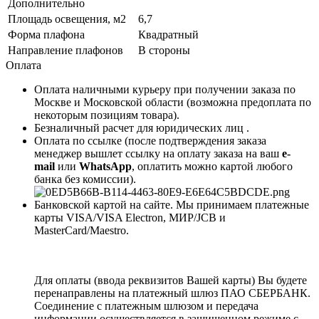
Дополнительно
Площадь освещения, м2
6,7
Форма плафона
Квадратный
Направление плафонов
В стороны
Оплата
Оплата наличными курьеру при получении заказа по
Москве и Московской области (возможна предоплата по
некоторым позициям товара).
Безналичный расчет для юридических лиц .
Оплата по ссылке (после подтверждения заказа
менеджер вышлет ссылку на оплату заказа на ваш
e-
mail
или
WhatsApp
, оплатить можно картой любого
банка без комиссии).
Банковской картой на сайте. Мы принимаем платежные
карты VISA/VISA Electron, МИР/JCB и
MasterCard/Maestro.
Для оплаты (ввода реквизитов Вашей карты) Вы будете
перенаправлены на платежный шлюз ПАО СБЕРБАНК.
Соединение с платежным шлюзом и передача
информации осуществляется в защищенном режиме с