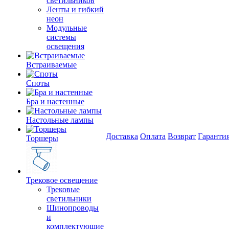
светильников
Ленты и гибкий
неон
Модульные
системы
освещения
Встраиваемые
Споты
Бра и настенные
Настольные лампы
Доставка
Оплата
Возврат
Гаранти
Торшеры
Трековое освещение
Трековые
светильники
Шинопроводы
и
комплектующие