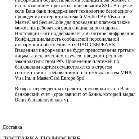
использованием протокола шифрования SSL. В случае
если Ваш банк поддерживает технологию безопасного
проведения интернет-платежей Verified By Visa или
MasterCard SecureCode для проведения платежа также
может потребоваться ввод специального пароля.
Настоящий сайт поддерживает 256-битное шифрование.
Конфиденциальность сообщаемой персональной
информации обеспечивается ПАО СБЕРБАНК.
Введенная информация не будет предоставлена третьим
лицам за исключением случаев, предусмотренных
законодательством РФ. Проведение платежей по
банковским картам осуществляется в строгом
соответствии с требованиями платежных систем МИР,
Visa Int. и MasterCard Europe Sprl.
Возврат переведенных средств, производится на Ваш
банковский счет (срок зависит от Банка, который выдал
Вашу банковскую карту).
Доставка
ДОСТАВКА ПО МОСКВЕ