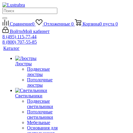
Сравнение
0
Отложенные
0
Корзина
0
пуста
0
Войти
Мой кабинет
8 (495) 115-77-44
8 (800) 707-55-85
Каталог
Люстры
Подвесные
люстры
Потолочные
люстры
Светильники
Подвесные
светильники
Потолочные
светильники
Мебельные
Основания для