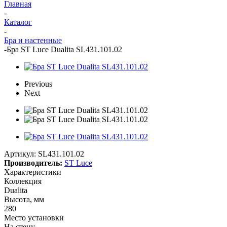
Главная
-
Каталог
-
Бра и настенные
-
Бра ST Luce Dualita SL431.101.02
Previous
Next
Артикул:
SL431.101.02
Производитель:
ST Luce
Характеристики
Коллекция
Dualita
Высота, мм
280
Место установки
На стену