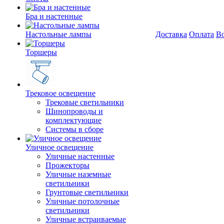
Бра и настенные
Настольные лампы
Доставка
Оплата
Во
Торшеры
Трековое освещение
Трековые светильники
Шинопроводы и
комплектующие
Системы в сборе
Уличное освещение
Уличные настенные
Прожекторы
Уличные наземные
светильники
Грунтовые светильники
Уличные потолочные
светильники
Уличные встраиваемые