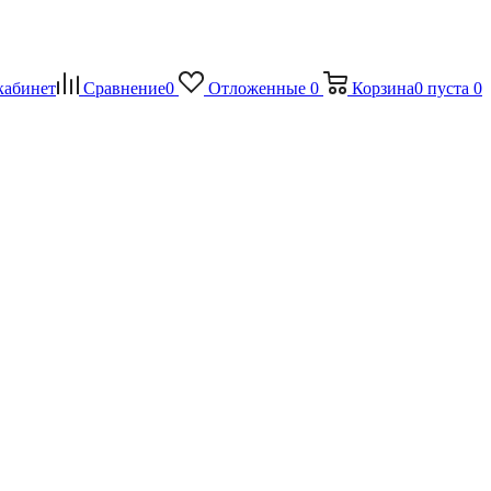
кабинет
Сравнение
0
Отложенные
0
Корзина
0
пуста
0