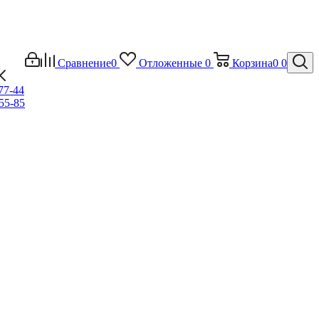
Сравнение
0
Отложенные
0
Корзина
0
0
-77-44
-55-85