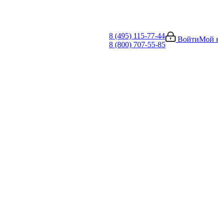
8 (495) 115-77-44
Войти
Мой 
8 (800) 707-55-85