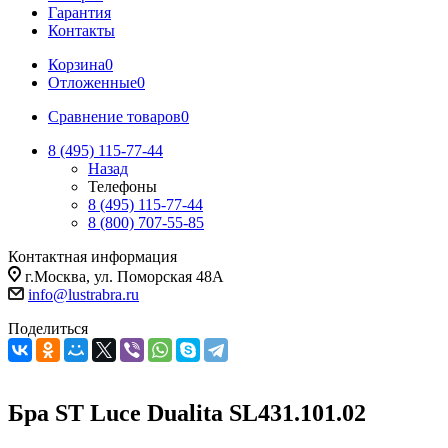
Гарантия
Контакты
Корзина
0
Отложенные
0
Сравнение товаров
0
8 (495) 115-77-44
Назад
Телефоны
8 (495) 115-77-44
8 (800) 707-55-85
Контактная информация
г.Москва, ул. Поморская 48А
info@lustrabra.ru
Поделиться
Бра ST Luce Dualita SL431.101.02