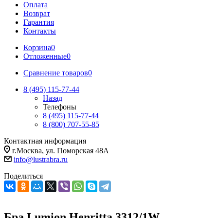
Оплата
Возврат
Гарантия
Контакты
Корзина
0
Отложенные
0
Сравнение товаров
0
8 (495) 115-77-44
Назад
Телефоны
8 (495) 115-77-44
8 (800) 707-55-85
Контактная информация
г.Москва, ул. Поморская 48А
info@lustrabra.ru
Поделиться
Бра Lumion Henritta 3312/1W