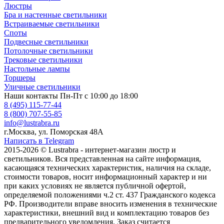
Люстры
Бра и настенные светильники
Встраиваемые светильники
Споты
Подвесные светильники
Потолочные светильники
Трековые светильники
Настольные лампы
Торшеры
Уличные светильники
Наши контакты
Пн-Пт с 10:00 до 18:00
8 (495) 115-77-44
8 (800) 707-55-85
info@lustrabra.ru
г.Москва, ул. Поморская 48А
Написать в Telegram
2015-2026 © Lustrabra - интернет-магазин люстр и
светильников. Вся представленная на сайте информация,
касающаяся технических характеристик, наличия на складе,
стоимости товаров, носит информационный характер и ни
при каких условиях не является публичной офертой,
определяемой положениями ч.2 ст. 437 Гражданского кодекса
РФ. Производители вправе вносить изменения в технические
характеристики, внешний вид и комплектацию товаров без
предварительного уведомления. Заказ считается