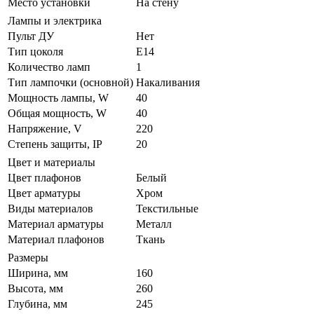
Место установки
На стену
Лампы и электрика
Пульт ДУ
Нет
Тип цоколя
E14
Количество ламп
1
Тип лампочки (основной)
Накаливания
Мощность лампы, W
40
Общая мощность, W
40
Напряжение, V
220
Степень защиты, IP
20
Цвет и материалы
Цвет плафонов
Белый
Цвет арматуры
Хром
Виды материалов
Текстильные
Материал арматуры
Металл
Материал плафонов
Ткань
Размеры
Ширина, мм
160
Высота, мм
260
Глубина, мм
245