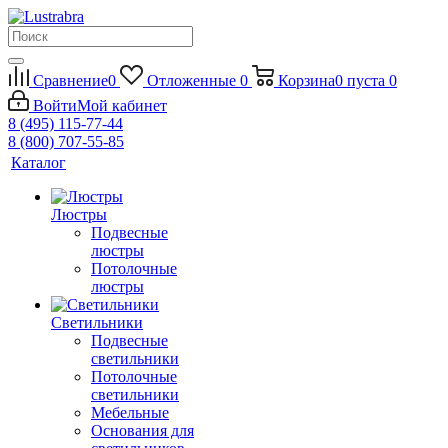
Сравнение
0
Отложенные
0
Корзина
0
пуста
0
Войти
Мой кабинет
8 (495) 115-77-44
8 (800) 707-55-85
Каталог
Люстры
Подвесные
люстры
Потолочные
люстры
Светильники
Подвесные
светильники
Потолочные
светильники
Мебельные
Основания для