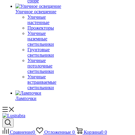
сборе
Уличное освещение
Уличные
настенные
Прожекторы
Уличные
наземные
светильники
Грунтовые
светильники
Уличные
потолочные
светильники
Уличные
встраиваемые
светильники
Лампочки
Сравнение
0
Отложенные
0
Корзина
0
0