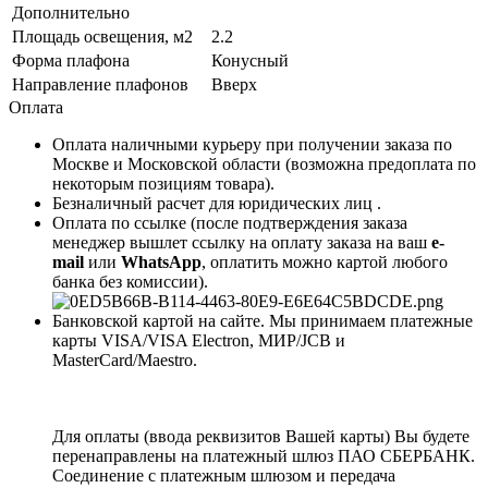
Дополнительно
Площадь освещения, м2
2.2
Форма плафона
Конусный
Направление плафонов
Вверх
Оплата
Оплата наличными курьеру при получении заказа по
Москве и Московской области (возможна предоплата по
некоторым позициям товара).
Безналичный расчет для юридических лиц .
Оплата по ссылке (после подтверждения заказа
менеджер вышлет ссылку на оплату заказа на ваш
e-
mail
или
WhatsApp
, оплатить можно картой любого
банка без комиссии).
Банковской картой на сайте. Мы принимаем платежные
карты VISA/VISA Electron, МИР/JCB и
MasterCard/Maestro.
Для оплаты (ввода реквизитов Вашей карты) Вы будете
перенаправлены на платежный шлюз ПАО СБЕРБАНК.
Соединение с платежным шлюзом и передача