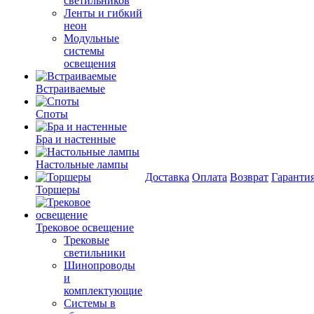
светильников
Ленты и гибкий
неон
Модульные
системы
освещения
Встраиваемые
Споты
Бра и настенные
Настольные лампы
Доставка
Оплата
Возврат
Гаранти
Торшеры
Трековое освещение
Трековые
светильники
Шинопроводы
и
комплектующие
Системы в