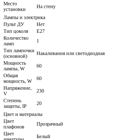
Место
На стену
установки
Лампы и электрика
Пульт ДУ
Нет
Тип цоколя
E27
Количество
1
ламп
Тип лампочки
Накаливания или светодиодная
(основной)
Мощность
60
лампы, W
Общая
60
мощность, W
Напряжение,
230
V
Степень
20
защиты, IP
Цвет и материалы
Цвет
Прозрачный
плафонов
Цвет
Белый
арматуры