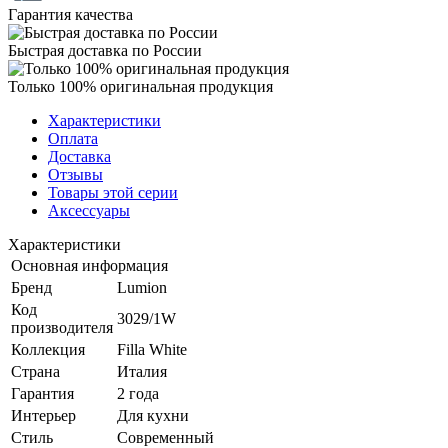
Гарантия качества
Быстрая доставка по России
Только 100% оригинальная продукция
Характеристики
Оплата
Доставка
Отзывы
Товары этой серии
Аксессуары
Характеристики
Основная информация
Бренд
Lumion
Код
3029/1W
производителя
Коллекция
Filla White
Страна
Италия
Гарантия
2 года
Интерьер
Для кухни
Стиль
Современный