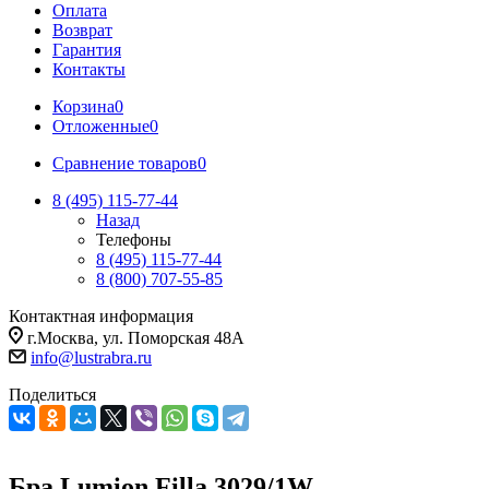
Оплата
Возврат
Гарантия
Контакты
Корзина
0
Отложенные
0
Сравнение товаров
0
8 (495) 115-77-44
Назад
Телефоны
8 (495) 115-77-44
8 (800) 707-55-85
Контактная информация
г.Москва, ул. Поморская 48А
info@lustrabra.ru
Поделиться
Бра Lumion Filla 3029/1W