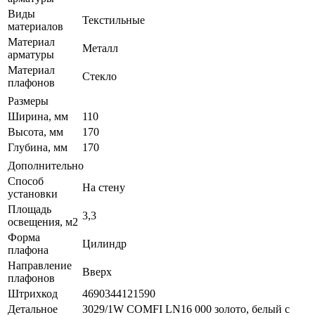
Виды
Текстильные
материалов
Материал
Металл
арматуры
Материал
Стекло
плафонов
Размеры
Ширина, мм
110
Высота, мм
170
Глубина, мм
170
Дополнительно
Способ
На стену
установки
Площадь
3,3
освещения, м2
Форма
Цилиндр
плафона
Направление
Вверх
плафонов
Штрихкод
4690344121590
Детальное
3029/1W COMFI LN16 000 золото, белый с