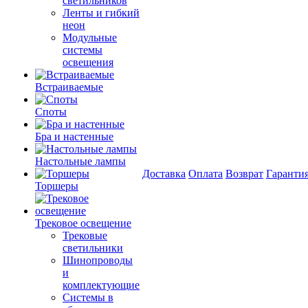
светильников
Ленты и гибкий
неон
Модульные
системы
освещения
Встраиваемые
Споты
Бра и настенные
Настольные лампы
Доставка
Оплата
Возврат
Гаранти
Торшеры
Трековое освещение
Трековые
светильники
Шинопроводы
и
комплектующие
Системы в