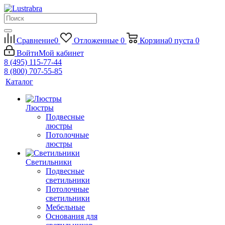
Сравнение
0
Отложенные
0
Корзина
0
пуста
0
Войти
Мой кабинет
8 (495) 115-77-44
8 (800) 707-55-85
Каталог
Люстры
Подвесные
люстры
Потолочные
люстры
Светильники
Подвесные
светильники
Потолочные
светильники
Мебельные
Основания для