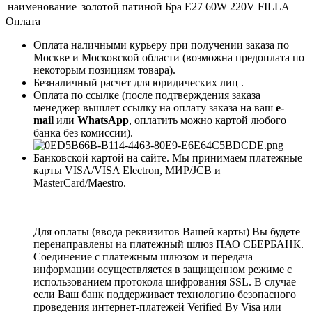
наименование
золотой патиной Бра E27 60W 220V FILLA
Оплата
Оплата наличными курьеру при получении заказа по
Москве и Московской области (возможна предоплата по
некоторым позициям товара).
Безналичный расчет для юридических лиц .
Оплата по ссылке (после подтверждения заказа
менеджер вышлет ссылку на оплату заказа на ваш
e-
mail
или
WhatsApp
, оплатить можно картой любого
банка без комиссии).
Банковской картой на сайте. Мы принимаем платежные
карты VISA/VISA Electron, МИР/JCB и
MasterCard/Maestro.
Для оплаты (ввода реквизитов Вашей карты) Вы будете
перенаправлены на платежный шлюз ПАО СБЕРБАНК.
Соединение с платежным шлюзом и передача
информации осуществляется в защищенном режиме с
использованием протокола шифрования SSL. В случае
если Ваш банк поддерживает технологию безопасного
проведения интернет-платежей Verified By Visa или