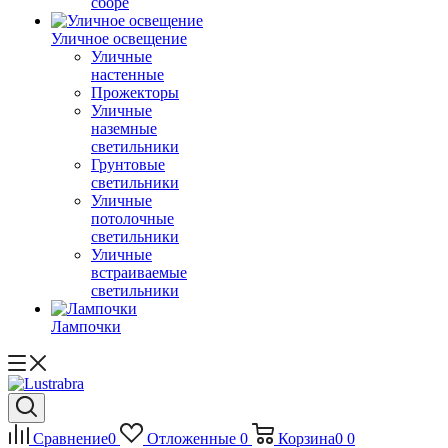
сборе
Уличное освещение
Уличные
настенные
Прожекторы
Уличные
наземные
светильники
Грунтовые
светильники
Уличные
потолочные
светильники
Уличные
встраиваемые
светильники
Лампочки
Сравнение
0
Отложенные
0
Корзина
0
0