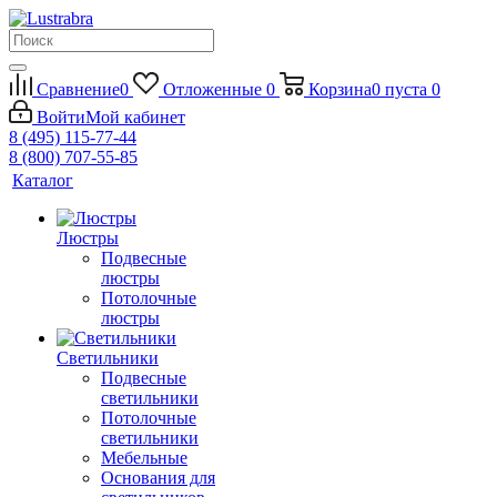
Сравнение
0
Отложенные
0
Корзина
0
пуста
0
Войти
Мой кабинет
8 (495) 115-77-44
8 (800) 707-55-85
Каталог
Люстры
Подвесные
люстры
Потолочные
люстры
Светильники
Подвесные
светильники
Потолочные
светильники
Мебельные
Основания для