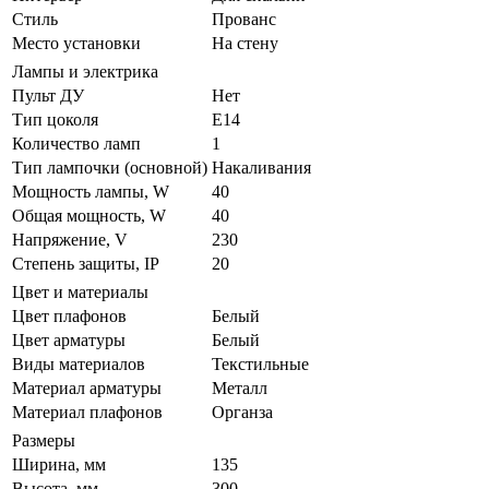
Стиль
Прованс
Место установки
На стену
Лампы и электрика
Пульт ДУ
Нет
Тип цоколя
E14
Количество ламп
1
Тип лампочки (основной)
Накаливания
Мощность лампы, W
40
Общая мощность, W
40
Напряжение, V
230
Степень защиты, IP
20
Цвет и материалы
Цвет плафонов
Белый
Цвет арматуры
Белый
Виды материалов
Текстильные
Материал арматуры
Металл
Материал плафонов
Органза
Размеры
Ширина, мм
135
Высота, мм
300