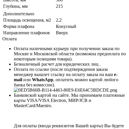
Глубина, мм
215
Дополнительно
Площадь освещения, м2
2,2
Форма плафона
Конусный
Направление плафонов
Вверх
Оплата
Оплата наличными курьеру при получении заказа по
Москве и Московской области (возможна предоплата по
некоторым позициям товара).
Безналичный расчет для юридических лиц .
Оплата по ссылке (после подтверждения заказа
менеджер вышлет ссылку на оплату заказа на ваш
e-
mail
или
WhatsApp
, оплатить можно картой любого
банка без комиссии).
Банковской картой на сайте. Мы принимаем платежные
карты VISA/VISA Electron, МИР/JCB и
MasterCard/Maestro.
Для оплаты (ввода реквизитов Вашей карты) Вы будете