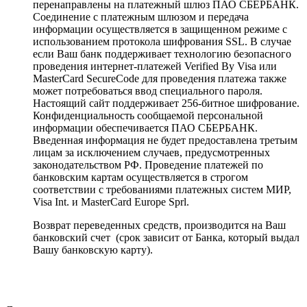
перенаправлены на платежный шлюз ПАО СБЕРБАНК.
Соединение с платежным шлюзом и передача
информации осуществляется в защищенном режиме с
использованием протокола шифрования SSL. В случае
если Ваш банк поддерживает технологию безопасного
проведения интернет-платежей Verified By Visa или
MasterCard SecureCode для проведения платежа также
может потребоваться ввод специального пароля.
Настоящий сайт поддерживает 256-битное шифрование.
Конфиденциальность сообщаемой персональной
информации обеспечивается ПАО СБЕРБАНК.
Введенная информация не будет предоставлена третьим
лицам за исключением случаев, предусмотренных
законодательством РФ. Проведение платежей по
банковским картам осуществляется в строгом
соответствии с требованиями платежных систем МИР,
Visa Int. и MasterCard Europe Sprl.
Возврат переведенных средств, производится на Ваш
банковский счет (срок зависит от Банка, который выдал
Вашу банковскую карту).