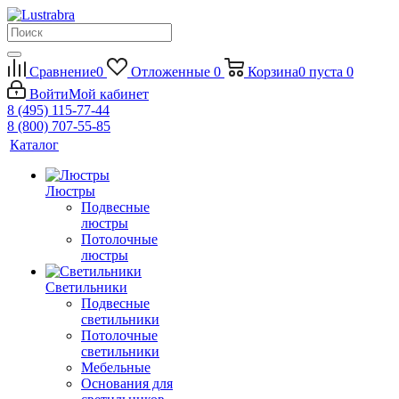
Сравнение
0
Отложенные
0
Корзина
0
пуста
0
Войти
Мой кабинет
8 (495) 115-77-44
8 (800) 707-55-85
Каталог
Люстры
Подвесные
люстры
Потолочные
люстры
Светильники
Подвесные
светильники
Потолочные
светильники
Мебельные
Основания для