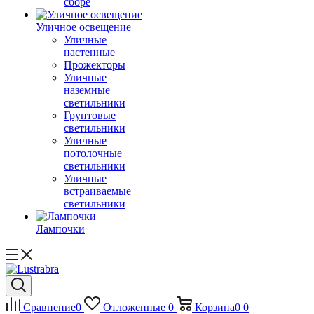
сборе
Уличное освещение
Уличные
настенные
Прожекторы
Уличные
наземные
светильники
Грунтовые
светильники
Уличные
потолочные
светильники
Уличные
встраиваемые
светильники
Лампочки
Сравнение
0
Отложенные
0
Корзина
0
0