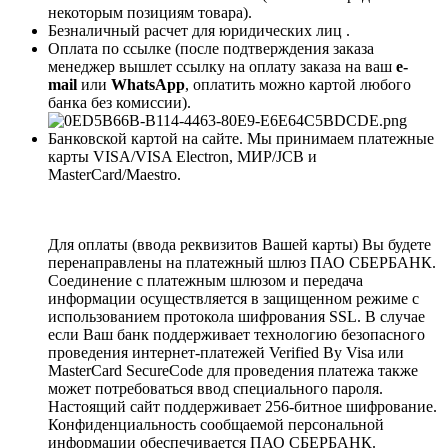
некоторым позициям товара).
Безналичный расчет для юридических лиц .
Оплата по ссылке (после подтверждения заказа
менеджер вышлет ссылку на оплату заказа на ваш
e-
mail
или
WhatsApp
, оплатить можно картой любого
банка без комиссии).
Банковской картой на сайте. Мы принимаем платежные
карты VISA/VISA Electron, МИР/JCB и
MasterCard/Maestro.
Для оплаты (ввода реквизитов Вашей карты) Вы будете
перенаправлены на платежный шлюз ПАО СБЕРБАНК.
Соединение с платежным шлюзом и передача
информации осуществляется в защищенном режиме с
использованием протокола шифрования SSL. В случае
если Ваш банк поддерживает технологию безопасного
проведения интернет-платежей Verified By Visa или
MasterCard SecureCode для проведения платежа также
может потребоваться ввод специального пароля.
Настоящий сайт поддерживает 256-битное шифрование.
Конфиденциальность сообщаемой персональной
информации обеспечивается ПАО СБЕРБАНК.