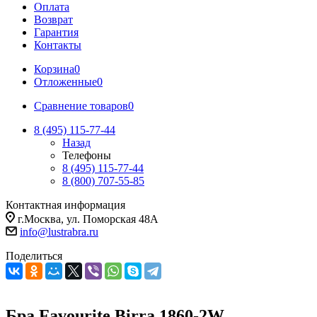
Оплата
Возврат
Гарантия
Контакты
Корзина
0
Отложенные
0
Сравнение товаров
0
8 (495) 115-77-44
Назад
Телефоны
8 (495) 115-77-44
8 (800) 707-55-85
Контактная информация
г.Москва, ул. Поморская 48А
info@lustrabra.ru
Поделиться
Бра Favourite Birra 1860-2W