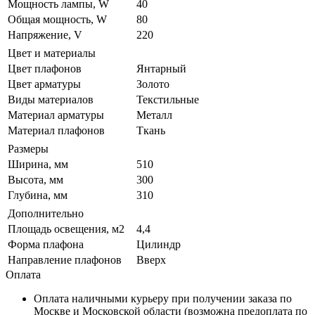
Мощность лампы, W
40
Общая мощность, W
80
Напряжение, V
220
Цвет и материалы
Цвет плафонов
Янтарный
Цвет арматуры
Золото
Виды материалов
Текстильные
Материал арматуры
Металл
Материал плафонов
Ткань
Размеры
Ширина, мм
510
Высота, мм
300
Глубина, мм
310
Дополнительно
Площадь освещения, м2
4,4
Форма плафона
Цилиндр
Направление плафонов
Вверх
Оплата
Оплата наличными курьеру при получении заказа по
Москве и Московской области (возможна предоплата по