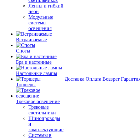
светильников
Ленты и гибкий
неон
Модульные
системы
освещения
Встраиваемые
Споты
Бра и настенные
Настольные лампы
Доставка
Оплата
Возврат
Гаранти
Торшеры
Трековое освещение
Трековые
светильники
Шинопроводы
и
комплектующие
Системы в