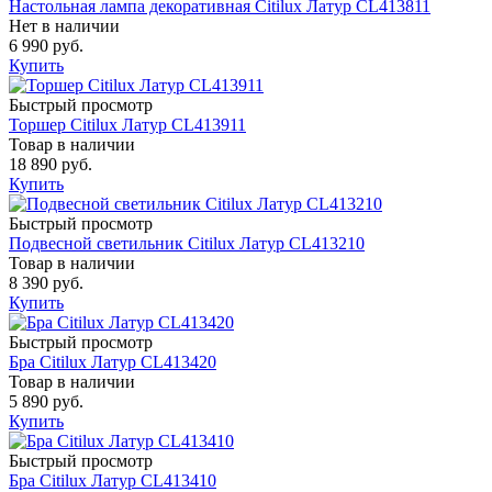
Настольная лампа декоративная Citilux Латур CL413811
Нет в наличии
6 990 руб.
Купить
Быстрый просмотр
Торшер Citilux Латур CL413911
Товар в наличии
18 890 руб.
Купить
Быстрый просмотр
Подвесной светильник Citilux Латур CL413210
Товар в наличии
8 390 руб.
Купить
Быстрый просмотр
Бра Citilux Латур CL413420
Товар в наличии
5 890 руб.
Купить
Быстрый просмотр
Бра Citilux Латур CL413410