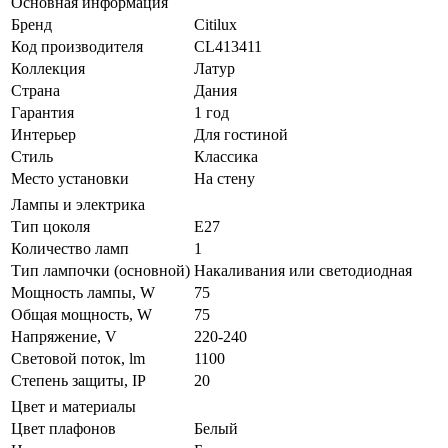
Основная информация
Бренд
Citilux
Код производителя
CL413411
Коллекция
Латур
Страна
Дания
Гарантия
1 год
Интерьер
Для гостиной
Стиль
Классика
Место установки
На стену
Лампы и электрика
Тип цоколя
E27
Количество ламп
1
Тип лампочки (основной)
Накаливания или светодиодная
Мощность лампы, W
75
Общая мощность, W
75
Напряжение, V
220-240
Световой поток, lm
1100
Степень защиты, IP
20
Цвет и материалы
Цвет плафонов
Белый