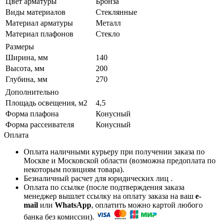
Цвет арматуры
Бронза
Виды материалов
Стеклянные
Материал арматуры
Металл
Материал плафонов
Стекло
Размеры
Ширина, мм
140
Высота, мм
200
Глубина, мм
270
Дополнительно
Площадь освещения, м2
4,5
Форма плафона
Конусный
Форма рассеивателя
Конусный
Оплата
Оплата наличными курьеру при получении заказа по
Москве и Московской области (возможна предоплата по
некоторым позициям товара).
Безналичный расчет для юридических лиц .
Оплата по ссылке (после подтверждения заказа
менеджер вышлет ссылку на оплату заказа на ваш
e-
mail
или
WhatsApp
, оплатить можно картой любого
банка без комиссии).