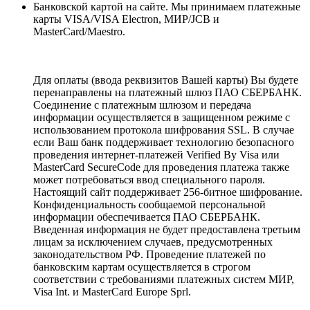
Банковской картой на сайте. Мы принимаем платежные
карты VISA/VISA Electron, МИР/JCB и
MasterCard/Maestro.
Для оплаты (ввода реквизитов Вашей карты) Вы будете
перенаправлены на платежный шлюз ПАО СБЕРБАНК.
Соединение с платежным шлюзом и передача
информации осуществляется в защищенном режиме с
использованием протокола шифрования SSL. В случае
если Ваш банк поддерживает технологию безопасного
проведения интернет-платежей Verified By Visa или
MasterCard SecureCode для проведения платежа также
может потребоваться ввод специального пароля.
Настоящий сайт поддерживает 256-битное шифрование.
Конфиденциальность сообщаемой персональной
информации обеспечивается ПАО СБЕРБАНК.
Введенная информация не будет предоставлена третьим
лицам за исключением случаев, предусмотренных
законодательством РФ. Проведение платежей по
банковским картам осуществляется в строгом
соответствии с требованиями платежных систем МИР,
Visa Int. и MasterCard Europe Sprl.