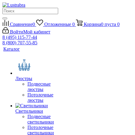
Сравнение
0
Отложенные
0
Корзина
0
пуста
0
Войти
Мой кабинет
8 (495) 115-77-44
8 (800) 707-55-85
Каталог
Люстры
Подвесные
люстры
Потолочные
люстры
Светильники
Подвесные
светильники
Потолочные
светильники