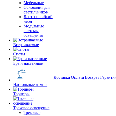
Мебельные
Основания для
светильников
Ленты и гибкий
неон
Модульные
системы
освещения
Встраиваемые
Споты
Бра и настенные
Доставка
Оплата
Возврат
Гаранти
Настольные лампы
Торшеры
Трековое освещение
Трековые