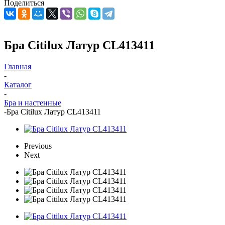
Поделиться
Бра Citilux Латур CL413411
Главная
-
Каталог
-
Бра и настенные
-
Бра Citilux Латур CL413411
Previous
Next