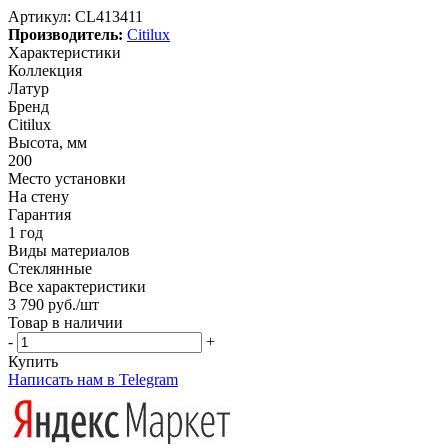
Артикул:
CL413411
Производитель:
Citilux
Характеристики
Коллекция
Латур
Бренд
Citilux
Высота, мм
200
Место установки
На стену
Гарантия
1 год
Виды материалов
Стеклянные
Все характеристики
3 790
руб.
/шт
Товар в наличии
-
+
Купить
Написать нам в Telegram