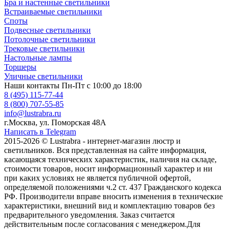
Бра и настенные светильники
Встраиваемые светильники
Споты
Подвесные светильники
Потолочные светильники
Трековые светильники
Настольные лампы
Торшеры
Уличные светильники
Наши контакты
Пн-Пт с 10:00 до 18:00
8 (495) 115-77-44
8 (800) 707-55-85
info@lustrabra.ru
г.Москва, ул. Поморская 48А
Написать в Telegram
2015-2026 © Lustrabra - интернет-магазин люстр и
светильников. Вся представленная на сайте информация,
касающаяся технических характеристик, наличия на складе,
стоимости товаров, носит информационный характер и ни
при каких условиях не является публичной офертой,
определяемой положениями ч.2 ст. 437 Гражданского кодекса
РФ. Производители вправе вносить изменения в технические
характеристики, внешний вид и комплектацию товаров без
предварительного уведомления. Заказ считается
действительным после согласования с менеджером.Для