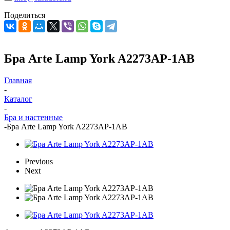
Поделиться
Бра Arte Lamp York A2273AP-1AB
Главная
-
Каталог
-
Бра и настенные
-
Бра Arte Lamp York A2273AP-1AB
Previous
Next