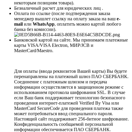
некоторым позициям товара).
Безналичный расчет для юридических лиц .
Оплата по ссылке (после подтверждения заказа
менеджер вышлет ссылку на оплату заказа на ваш
e-
mail
или
WhatsApp
, оплатить можно картой любого
банка без комиссии).
Банковской картой на сайте. Мы принимаем платежные
карты VISA/VISA Electron, МИР/JCB и
MasterCard/Maestro.
Для оплаты (ввода реквизитов Вашей карты) Вы будете
перенаправлены на платежный шлюз ПАО СБЕРБАНК.
Соединение с платежным шлюзом и передача
информации осуществляется в защищенном режиме с
использованием протокола шифрования SSL. В случае
если Ваш банк поддерживает технологию безопасного
проведения интернет-платежей Verified By Visa или
MasterCard SecureCode для проведения платежа также
может потребоваться ввод специального пароля.
Настоящий сайт поддерживает 256-битное шифрование.
Конфиденциальность сообщаемой персональной
информации обеспечивается ПАО СБЕРБАНК.