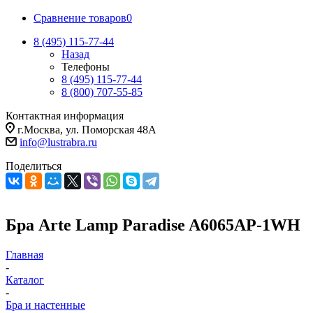
Сравнение товаров
0
8 (495) 115-77-44
Назад
Телефоны
8 (495) 115-77-44
8 (800) 707-55-85
Контактная информация
г.Москва, ул. Поморская 48А
info@lustrabra.ru
Поделиться
Бра Arte Lamp Paradise A6065AP-1WH
Главная
-
Каталог
-
Бра и настенные