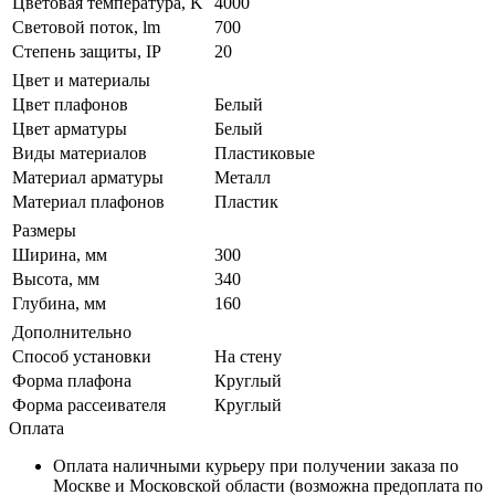
Цветовая температура, K
4000
Световой поток, lm
700
Степень защиты, IP
20
Цвет и материалы
Цвет плафонов
Белый
Цвет арматуры
Белый
Виды материалов
Пластиковые
Материал арматуры
Металл
Материал плафонов
Пластик
Размеры
Ширина, мм
300
Высота, мм
340
Глубина, мм
160
Дополнительно
Способ установки
На стену
Форма плафона
Круглый
Форма рассеивателя
Круглый
Оплата
Оплата наличными курьеру при получении заказа по
Москве и Московской области (возможна предоплата по