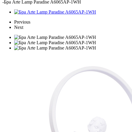
-
Бра Arte Lamp Paradise A6065AP-1WH
Previous
Next