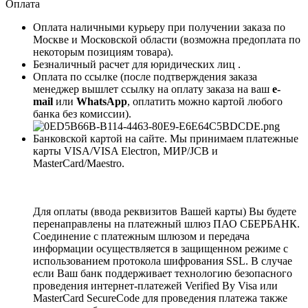
Оплата
Оплата наличными курьеру при получении заказа по
Москве и Московской области (возможна предоплата по
некоторым позициям товара).
Безналичный расчет для юридических лиц .
Оплата по ссылке (после подтверждения заказа
менеджер вышлет ссылку на оплату заказа на ваш
e-
mail
или
WhatsApp
, оплатить можно картой любого
банка без комиссии).
Банковской картой на сайте. Мы принимаем платежные
карты VISA/VISA Electron, МИР/JCB и
MasterCard/Maestro.
Для оплаты (ввода реквизитов Вашей карты) Вы будете
перенаправлены на платежный шлюз ПАО СБЕРБАНК.
Соединение с платежным шлюзом и передача
информации осуществляется в защищенном режиме с
использованием протокола шифрования SSL. В случае
если Ваш банк поддерживает технологию безопасного
проведения интернет-платежей Verified By Visa или
MasterCard SecureCode для проведения платежа также