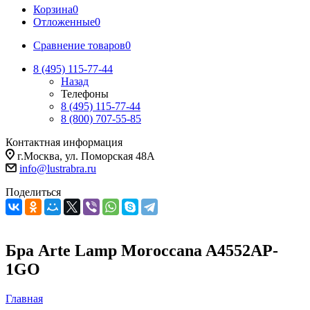
Корзина
0
Отложенные
0
Сравнение товаров
0
8 (495) 115-77-44
Назад
Телефоны
8 (495) 115-77-44
8 (800) 707-55-85
Контактная информация
г.Москва, ул. Поморская 48А
info@lustrabra.ru
Поделиться
Бра Arte Lamp Moroccana A4552AP-
1GO
Главная