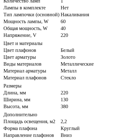
Количество ламп
1
Лампы в комплекте
Нет
Тип лампочки (основной)
Накаливания
Мощность лампы, W
60
Общая мощность, W
40
Напряжение, V
220
Цвет и материалы
Цвет плафонов
Белый
Цвет арматуры
Золото
Виды материалов
Металлические
Материал арматуры
Металл
Материал плафонов
Стекло
Размеры
Длина, мм
220
Ширина, мм
130
Высота, мм
380
Дополнительно
Площадь освещения, м2
2,2
Форма плафона
Круглый
Направление плафонов
Вниз