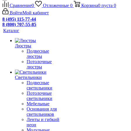
Сравнение
0
Отложенные
0
Корзина
0
пуста
0
Войти
Мой кабинет
8 (495) 115-77-44
8 (800) 707-55-85
Каталог
Люстры
Подвесные
люстры
Потолочные
люстры
Светильники
Подвесные
светильники
Потолочные
светильники
Мебельные
Основания для
светильников
Ленты и гибкий
неон
Модульные