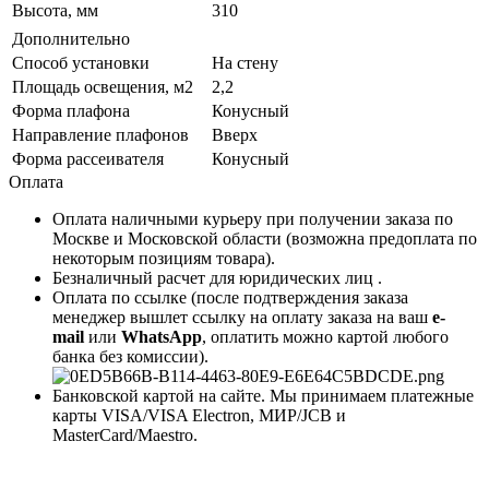
Высота, мм
310
Дополнительно
Способ установки
На стену
Площадь освещения, м2
2,2
Форма плафона
Конусный
Направление плафонов
Вверх
Форма рассеивателя
Конусный
Оплата
Оплата наличными курьеру при получении заказа по
Москве и Московской области (возможна предоплата по
некоторым позициям товара).
Безналичный расчет для юридических лиц .
Оплата по ссылке (после подтверждения заказа
менеджер вышлет ссылку на оплату заказа на ваш
e-
mail
или
WhatsApp
, оплатить можно картой любого
банка без комиссии).
Банковской картой на сайте. Мы принимаем платежные
карты VISA/VISA Electron, МИР/JCB и
MasterCard/Maestro.