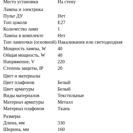
Место установки
На стену
Лампы и электрика
Пульт ДУ
Нет
Тип цоколя
E27
Количество ламп
1
Лампы в комплекте
Нет
Тип лампочки (основной)
Накаливания или светодиодная
Мощность лампы, W
40
Общая мощность, W
40
Напряжение, V
220
Степень защиты, IP
20
Цвет и материалы
Цвет плафонов
Белый
Цвет арматуры
Белый
Виды материалов
Текстильные
Материал арматуры
Металл
Материал плафонов
Ткань
Размеры
Длина, мм
330
Ширина, мм
160