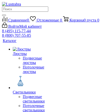
Сравнение
0
Отложенные
0
Корзина
0
пуста
0
Войти
Мой кабинет
8 (495) 115-77-44
8 (800) 707-55-85
Каталог
Люстры
Подвесные
люстры
Потолочные
люстры
Светильники
Подвесные
светильники
Потолочные
светильники