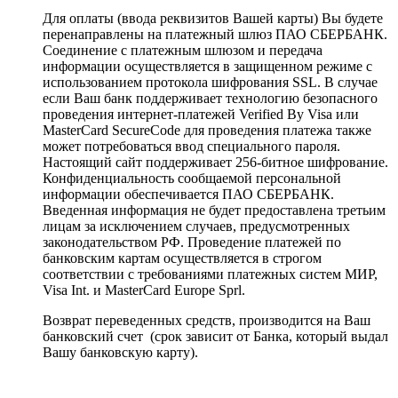
Для оплаты (ввода реквизитов Вашей карты) Вы будете
перенаправлены на платежный шлюз ПАО СБЕРБАНК.
Соединение с платежным шлюзом и передача
информации осуществляется в защищенном режиме с
использованием протокола шифрования SSL. В случае
если Ваш банк поддерживает технологию безопасного
проведения интернет-платежей Verified By Visa или
MasterCard SecureCode для проведения платежа также
может потребоваться ввод специального пароля.
Настоящий сайт поддерживает 256-битное шифрование.
Конфиденциальность сообщаемой персональной
информации обеспечивается ПАО СБЕРБАНК.
Введенная информация не будет предоставлена третьим
лицам за исключением случаев, предусмотренных
законодательством РФ. Проведение платежей по
банковским картам осуществляется в строгом
соответствии с требованиями платежных систем МИР,
Visa Int. и MasterCard Europe Sprl.
Возврат переведенных средств, производится на Ваш
банковский счет (срок зависит от Банка, который выдал
Вашу банковскую карту).