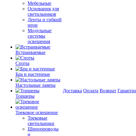
Мебельные
Основания для
светильников
Ленты и гибкий
неон
Модульные
системы
освещения
Встраиваемые
Споты
Бра и настенные
Настольные лампы
Доставка
Оплата
Возврат
Гаранти
Торшеры
Трековое освещение
Трековые
светильники
Шинопроводы
и