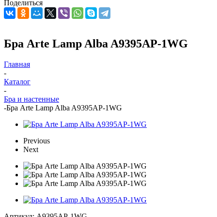
Поделиться
Бра Arte Lamp Alba A9395AP-1WG
Главная
-
Каталог
-
Бра и настенные
-
Бра Arte Lamp Alba A9395AP-1WG
Previous
Next
Артикул:
A9395AP-1WG